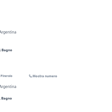
Argentina
1 Bagno
Mostra numero
 Pinerolo
Argentina
1 Bagno