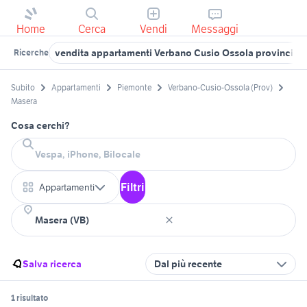
Home
Cerca
Vendi
Messaggi
vendita appartamenti Verbano Cusio Ossola provincia
Ricerche
Subito
Appartamenti
Piemonte
Verbano-Cusio-Ossola (Prov)
Masera
Cosa cerchi?
Filtri
Appartamenti
Salva ricerca
Dal più recente
1 risultato