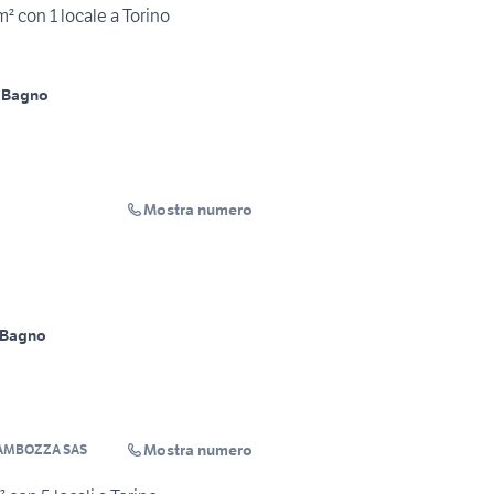
m² con 1 locale a Torino
 Bagno
Mostra numero
 Bagno
Mostra numero
AMBOZZA SAS