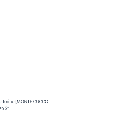
o Torino [MONTE CUCCO
zo St