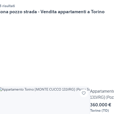
5 risultati
ona pozzo strada - Vendita appartamenti a Torino
Appartament
131VRG] (Poz
360.000 €
Torino
(
TO
)