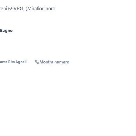
eni 65VRG] (Mirafiori nord
 Bagno
Mostra numero
Santa Rita Agnelli