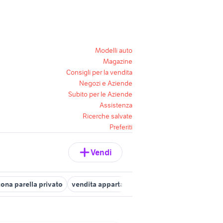
Modelli auto
Magazine
Consigli per la vendita
Negozi e Aziende
Subito per le Aziende
Assistenza
Ricerche salvate
Preferiti
Vendi
 zona parella privato
vendita appartamenti zona parella Torino prov