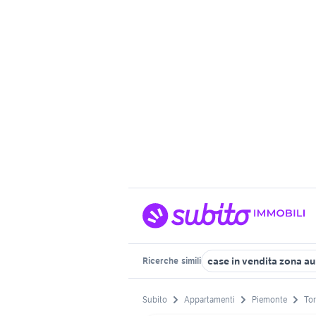
case in vendita zona au
Ricerche
simili
Subito
Appartamenti
Piemonte
Tor