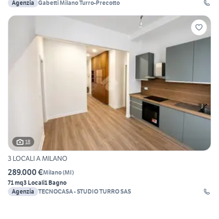
Agenzia
Gabetti Milano Turro-Precotto
18
3 LOCALI A MILANO
289.000 €
Milano
(
MI
)
71 mq
3 Locali
1 Bagno
Agenzia
TECNOCASA - STUDIO TURRO SAS