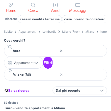
Home
Cerca
Vendi
Messaggi
case in vendita terracina
case in vendita colleferro
Ricerche
Subito
Appartamenti
Lombardia
Milano (Prov)
Milano
turro
Cosa cerchi?
Filtri
Appartamenti
Salva ricerca
Dal più recente
59 risultati
Turro - Vendita appartamenti a Milano