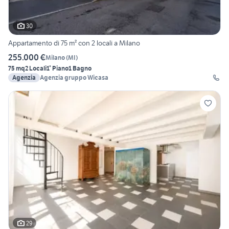
30
Appartamento di 75 m² con 2 locali a Milano
255.000 €
Milano
(
MI
)
75 mq
2 Locali
1° Piano
1 Bagno
Agenzia
Agenzia gruppo Wicasa
29