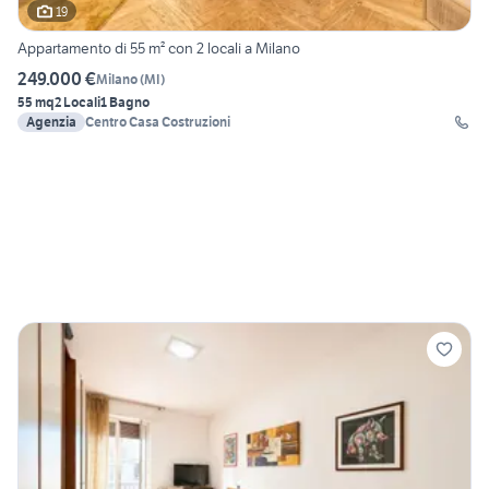
19
Appartamento di 55 m² con 2 locali a Milano
249.000 €
Milano
(
MI
)
55 mq
2 Locali
1 Bagno
Agenzia
Centro Casa Costruzioni