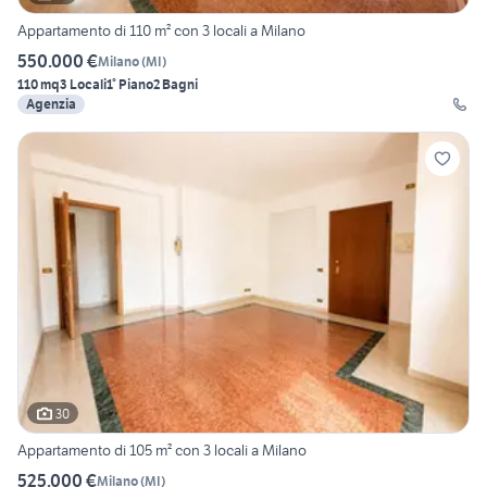
Appartamento di 110 m² con 3 locali a Milano
550.000 €
Milano
(
MI
)
110 mq
3 Locali
1° Piano
2 Bagni
Agenzia
30
Appartamento di 105 m² con 3 locali a Milano
525.000 €
Milano
(
MI
)