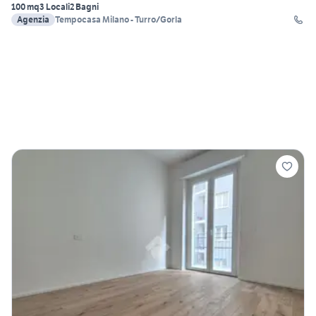
100 mq
3 Locali
2 Bagni
Agenzia
Tempocasa Milano - Turro/Gorla