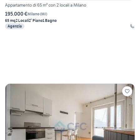
Appartamento di 65 m² con 2 locali a Milano
195.000 €
Milano
(
MI
)
65 mq
2 Locali
2° Piano
1 Bagno
Agenzia