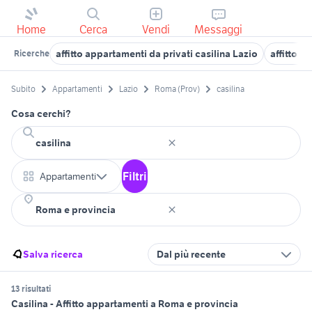
Home
Cerca
Vendi
Messaggi
affitto appartamenti da privati casilina Lazio
affitto a
Ricerche
Subito
Appartamenti
Lazio
Roma (Prov)
casilina
Cosa cerchi?
Filtri
Appartamenti
Salva ricerca
Dal più recente
13 risultati
Casilina - Affitto appartamenti a Roma e provincia