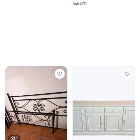
Asti
(
AT
)
2