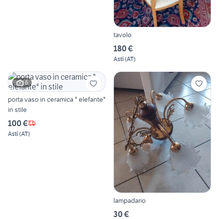
tavolo
180 €
Asti
(
AT
)
6
porta vaso in ceramica " elefante"
in stile
100 €
Asti
(
AT
)
lampadario
30 €