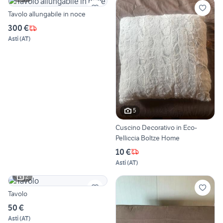
Tavolo allungabile in noce
300 €
Asti
(
AT
)
5
Cuscino Decorativo in Eco-
Pelliccia Boltze Home
10 €
Asti
(
AT
)
2
Tavolo
50 €
Asti
(
AT
)