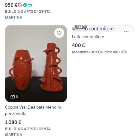
950 €
BUILDING ARTS DI GENTA
MARTINA
5
Letto contenitore
400 €
Mondoflex srls Grumiro dal 1976
6
Coppia Vasi Dealbata Mendini
per Zanotta
1.080 €
BUILDING ARTS DI GENTA
MARTINA