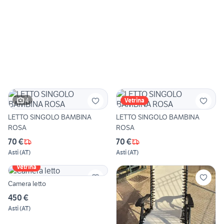
4
Vetrina
LETTO SINGOLO BAMBINA
LETTO SINGOLO BAMBINA
ROSA
ROSA
70 €
70 €
Asti
(
AT
)
Asti
(
AT
)
Vetrina
Camera letto
450 €
Asti
(
AT
)