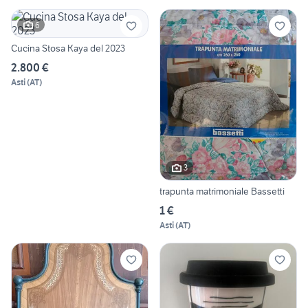
6
Cucina Stosa Kaya del 2023
2.800 €
Asti
(
AT
)
3
trapunta matrimoniale Bassetti
1 €
Asti
(
AT
)