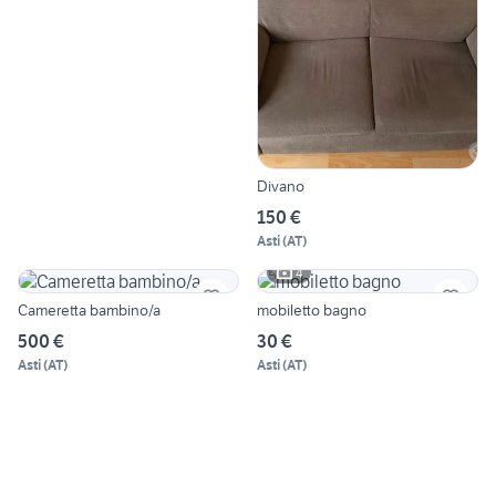
Divano
150 €
Asti
(
AT
)
4
Cameretta bambino/a
mobiletto bagno
500 €
30 €
Asti
(
AT
)
Asti
(
AT
)