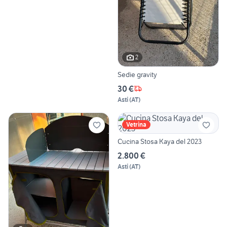
2
Sedie gravity
30 €
Asti
(
AT
)
Vetrina
Cucina Stosa Kaya del 2023
2.800 €
Asti
(
AT
)