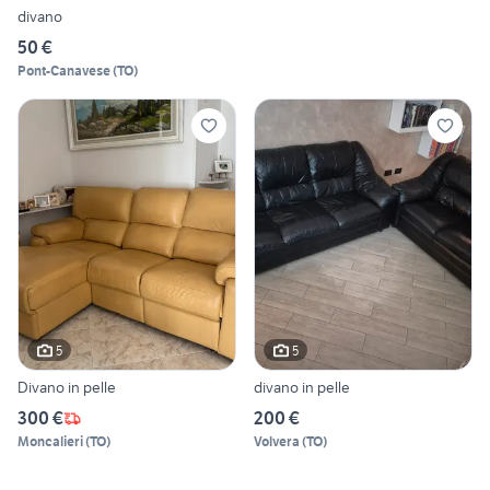
divano
50 €
Pont-Canavese
(
TO
)
5
5
Divano in pelle
divano in pelle
300 €
200 €
Moncalieri
(
TO
)
Volvera
(
TO
)