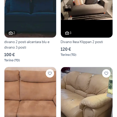
2
3
divano 2 posti alcantara blu e
Divano Ikea Klippan 2 posti
divano 3 posti
120 €
100 €
Torino
(
TO
)
Torino
(
TO
)