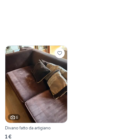
6
Divano fatto da artigiano
1 €