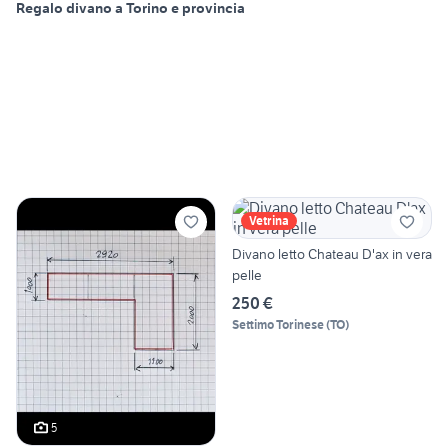
Regalo divano a Torino e provincia
Vetrina
Divano letto Chateau D'ax in vera
pelle
250 €
Settimo Torinese
(
TO
)
5