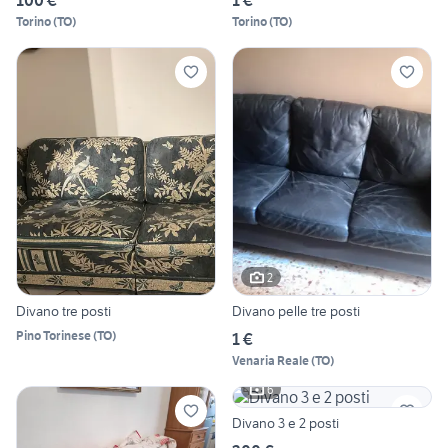
Torino
(
TO
)
Torino
(
TO
)
2
Divano tre posti
Divano pelle tre posti
Pino Torinese
(
TO
)
1 €
Venaria Reale
(
TO
)
6
Divano 3 e 2 posti