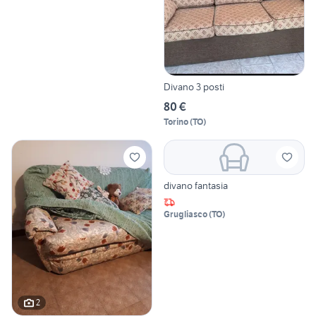
Divano 3 posti
80 €
Torino
(
TO
)
divano fantasia
Grugliasco
(
TO
)
2