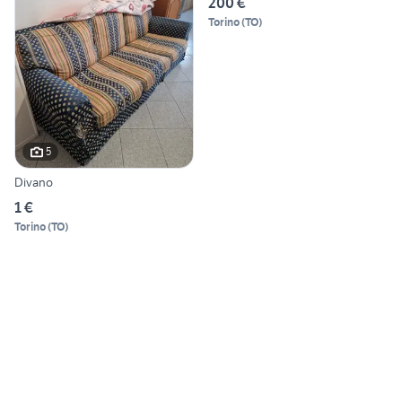
200 €
Torino
(
TO
)
5
Divano
1 €
Torino
(
TO
)