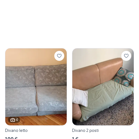
4
Divano letto
Divano 2 posti
100 €
1 €