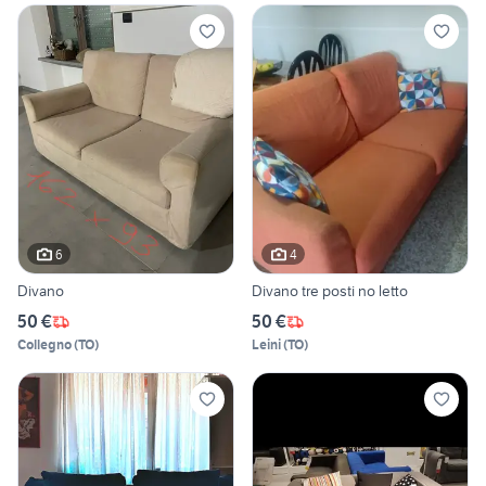
6
4
Divano
Divano tre posti no letto
50 €
50 €
Collegno
(
TO
)
Leini
(
TO
)