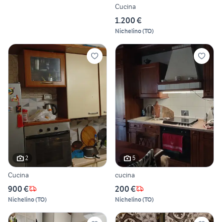
Cucina
1.200 €
Nichelino
(
TO
)
2
5
Cucina
cucina
900 €
200 €
Nichelino
(
TO
)
Nichelino
(
TO
)