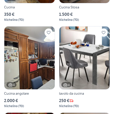
Cucina
Cucina Stosa
350 €
1.500 €
Nichelino
(
TO
)
Nichelino
(
TO
)
4
4
Cucina angolare
tavolo da cucina
2.000 €
250 €
Nichelino
(
TO
)
Nichelino
(
TO
)