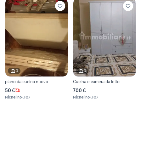
3
3
piano da cucina nuovo
Cucina e camera da letto
50 €
700 €
Nichelino
(
TO
)
Nichelino
(
TO
)