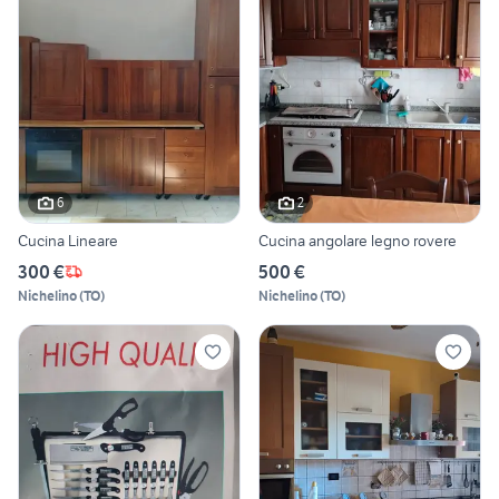
6
2
Cucina Lineare
Cucina angolare legno rovere
300 €
500 €
Nichelino
(
TO
)
Nichelino
(
TO
)