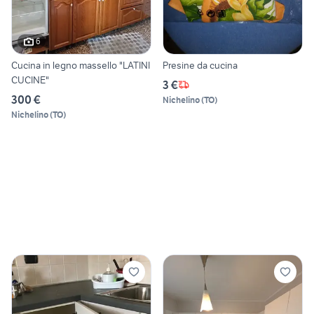
6
Cucina in legno massello "LATINI
Presine da cucina
CUCINE"
3 €
300 €
Nichelino
(
TO
)
Nichelino
(
TO
)