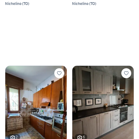
Nichelino
(
TO
)
Nichelino
(
TO
)
2
6