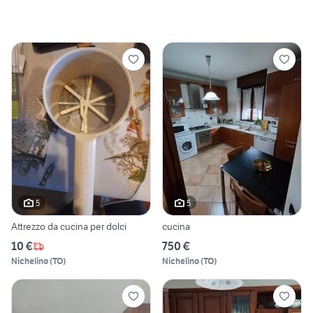
5
5
Attrezzo da cucina per dolci
cucina
10 €
750 €
Nichelino
(
TO
)
Nichelino
(
TO
)