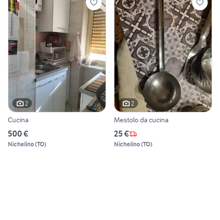
2
2
Cucina
Mestolo da cucina
500 €
25 €
Nichelino
(
TO
)
Nichelino
(
TO
)