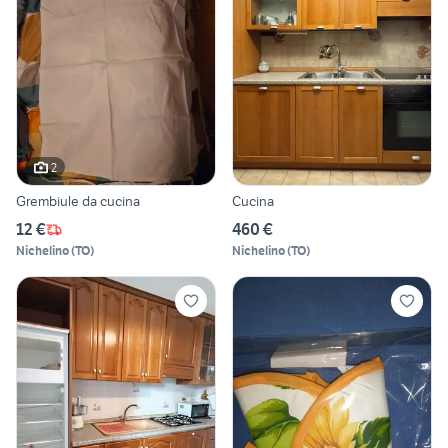
2
Grembiule da cucina
Cucina
12 €
460 €
Nichelino
(
TO
)
Nichelino
(
TO
)