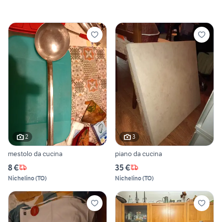
2
3
mestolo da cucina
piano da cucina
8 €
35 €
Nichelino
(
TO
)
Nichelino
(
TO
)