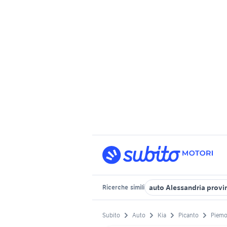
auto Alessandria provi
Ricerche
simili
Subito
Auto
Kia
Picanto
Piemo