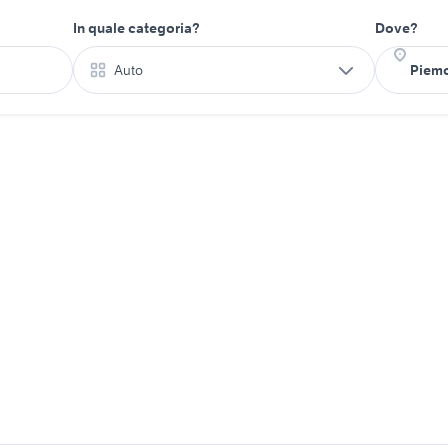
In quale categoria?
Dove?
Auto