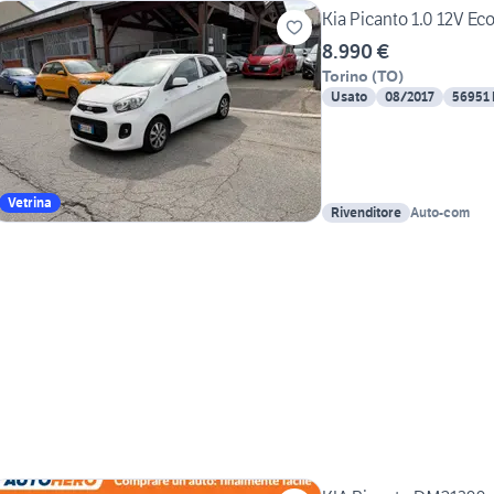
Kia Picanto 1.0 12V E
8.990 €
Torino
(
TO
)
Usato
08/2017
56951
Vetrina
Rivenditore
Auto-com