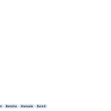
Km
Benzina
Manuale
Euro 6