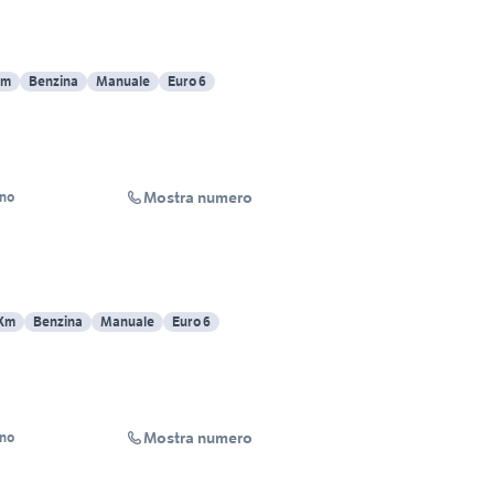
Km
Benzina
Manuale
Euro 6
Mostra numero
ino
 Km
Benzina
Manuale
Euro 6
Mostra numero
ino