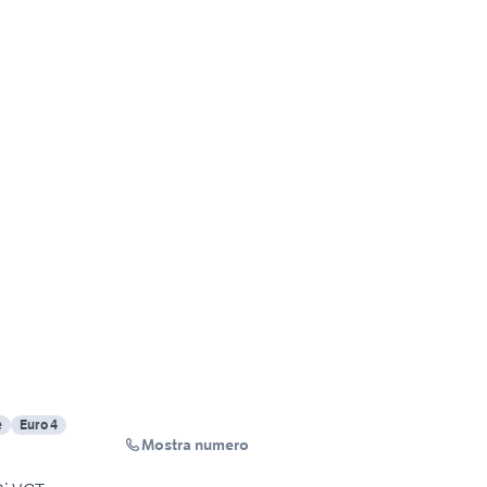
e
Euro 4
Mostra numero