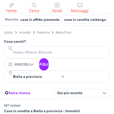
Home
Cerca
Vendi
Messaggi
case in affitto piemonte
case in vendita valdengo
c
Ricerche
Subito
Immobili
Piemonte
Biella (Prov)
Cosa cerchi?
Filtri
IMMOBILI
Salva ricerca
Dal più recente
997 risultati
Case in vendita a Biella e provincia - Immobili