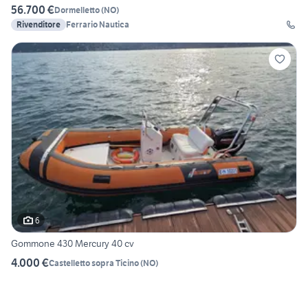
56.700 €
Dormelletto
(
NO
)
Rivenditore
Ferrario Nautica
6
Gommone 430 Mercury 40 cv
4.000 €
Castelletto sopra Ticino
(
NO
)