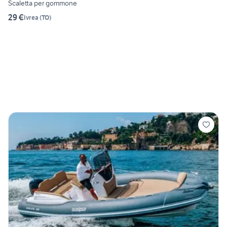
Scaletta per gommone
29 €
Ivrea
(
TO
)