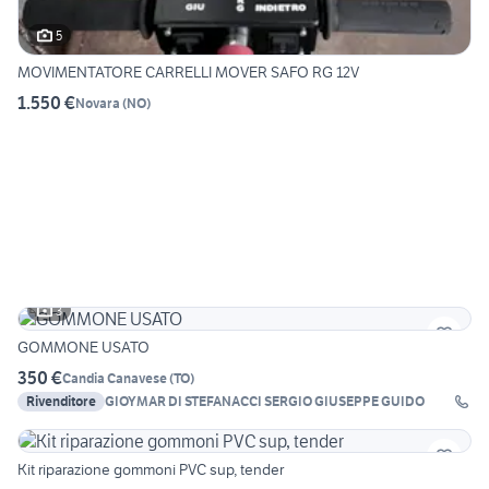
5
MOVIMENTATORE CARRELLI MOVER SAFO RG 12V
1.550 €
Novara
(
NO
)
3
GOMMONE USATO
350 €
Candia Canavese
(
TO
)
Rivenditore
GIOYMAR DI STEFANACCI SERGIO GIUSEPPE GUIDO
Kit riparazione gommoni PVC sup, tender