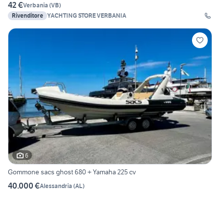
42 €
Verbania
(
VB
)
Rivenditore
YACHTING STORE VERBANIA
6
Gommone sacs ghost 680 + Yamaha 225 cv
40.000 €
Alessandria
(
AL
)