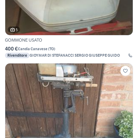
5
GOMMONE USATO
400 €
Candia Canavese
(
TO
)
Rivenditore
GIOYMAR DI STEFANACCI SERGIO GIUSEPPE GUIDO