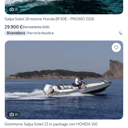
18
Salpa Soleil 18 motore Honda BF40E - PROMO 2026
29.900 €
Dormelletto
(
NO
)
Rivenditore
Ferrario Nautica
19
Gommone Salpa Soleil 23 in package con HONDA 150