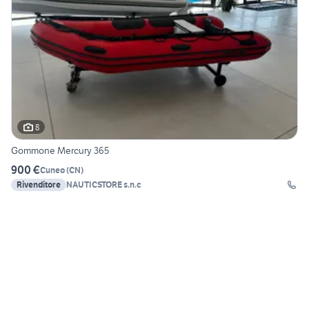
8
Gommone Mercury 365
900 €
Cuneo
(
CN
)
Rivenditore
NAUTICSTORE s.n.c