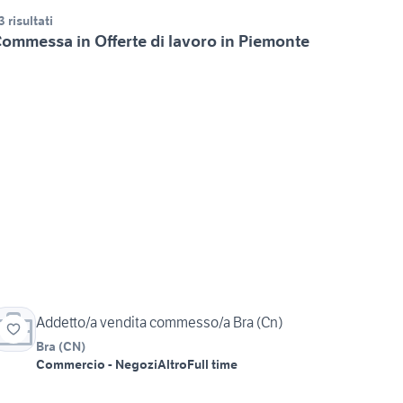
3 risultati
ommessa in Offerte di lavoro in Piemonte
Addetto/a vendita commesso/a Bra (Cn)
Bra
(
CN
)
Commercio - Negozi
Altro
Full time