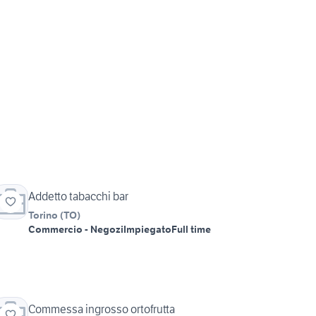
Addetto tabacchi bar
Torino
(
TO
)
Commercio - Negozi
Impiegato
Full time
Commessa ingrosso ortofrutta