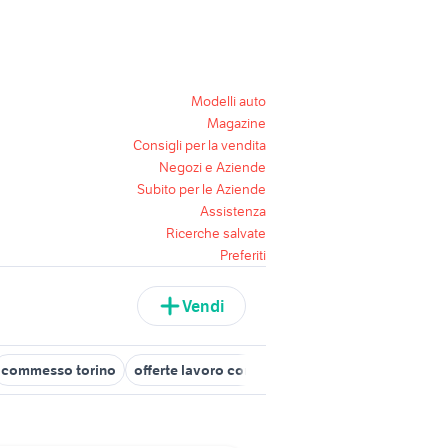
Modelli auto
Magazine
Consigli per la vendita
Negozi e Aziende
Subito per le Aziende
Assistenza
Ricerche salvate
Preferiti
Vendi
commesso torino
offerte lavoro commessa Torino
offerte lavo