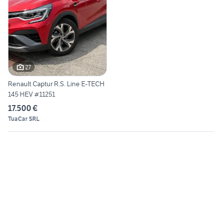
27
Renault Captur R.S. Line E-TECH
145 HEV #11251
17.500 €
TuaCar SRL