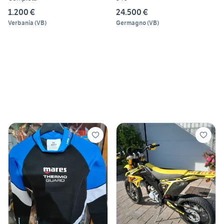
1.200 €
24.500 €
Verbania
(
VB
)
Germagno
(
VB
)