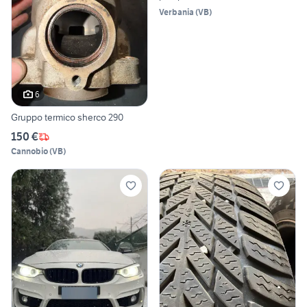
Verbania
(
VB
)
6
Gruppo termico sherco 290
150 €
Cannobio
(
VB
)