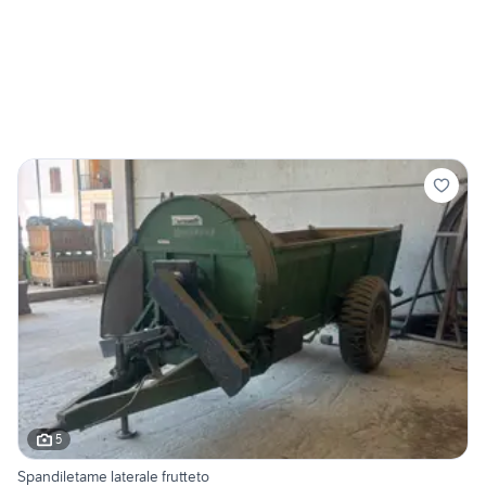
5
Spandiletame laterale frutteto