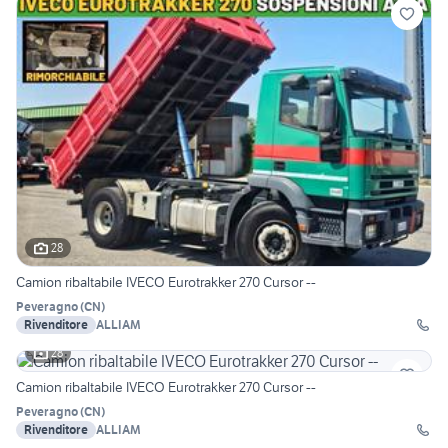
28
Camion ribaltabile IVECO Eurotrakker 270 Cursor --
Peveragno
(
CN
)
Rivenditore
ALLIAM
28
Camion ribaltabile IVECO Eurotrakker 270 Cursor --
Peveragno
(
CN
)
Rivenditore
ALLIAM