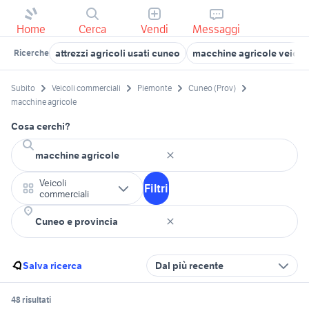
Home
Cerca
Vendi
Messaggi
attrezzi agricoli usati cuneo
macchine agricole veicol
Ricerche
Subito
Veicoli commerciali
Piemonte
Cuneo (Prov)
macchine agricole
Cosa cerchi?
Veicoli
Filtri
commerciali
Salva ricerca
Dal più recente
48 risultati