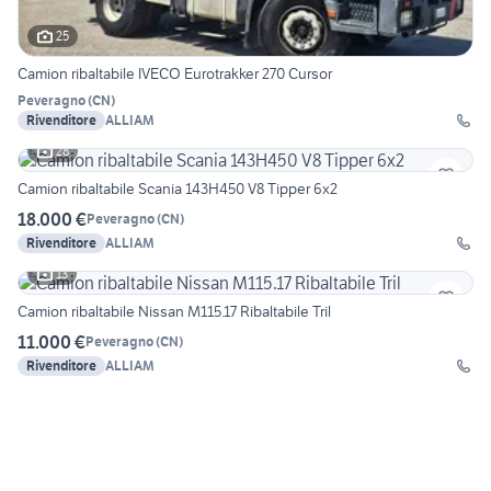
25
Camion ribaltabile IVECO Eurotrakker 270 Cursor
Peveragno
(
CN
)
Rivenditore
ALLIAM
28
Camion ribaltabile Scania 143H450 V8 Tipper 6x2
18.000 €
Peveragno
(
CN
)
Rivenditore
ALLIAM
13
Camion ribaltabile Nissan M115.17 Ribaltabile Tril
11.000 €
Peveragno
(
CN
)
Rivenditore
ALLIAM