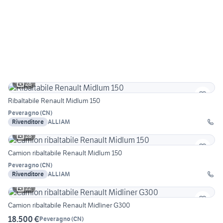
28
Ribaltabile Renault Midlum 150
Peveragno
(
CN
)
Rivenditore
ALLIAM
28
Camion ribaltabile Renault Midlum 150
Peveragno
(
CN
)
Rivenditore
ALLIAM
22
Camion ribaltabile Renault Midliner G300
18.500 €
Peveragno
(
CN
)