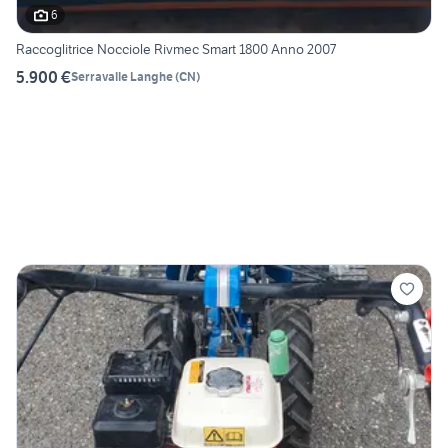
6
Raccoglitrice Nocciole Rivmec Smart 1800 Anno 2007
5.900 €
Serravalle Langhe
(
CN
)