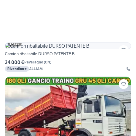
28
Camion ribaltabile DURSO PATENTE B
24.000 €
Peveragno
(
CN
)
Rivenditore
ALLIAM