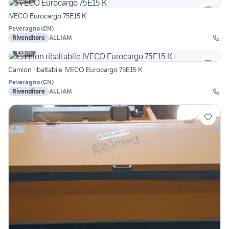
IVECO Eurocargo 75E15 K
Peveragno
(
CN
)
Rivenditore
ALLIAM
27
Camion ribaltabile IVECO Eurocargo 75E15 K
Peveragno
(
CN
)
Rivenditore
ALLIAM