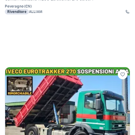
Peveragno
(
CN
)
Rivenditore
ALLIAM