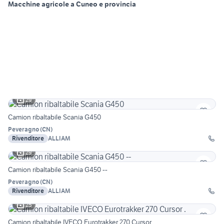
Macchine agricole a Cuneo e provincia
29
Camion ribaltabile Scania G450
Peveragno
(
CN
)
Rivenditore
ALLIAM
29
Camion ribaltabile Scania G450 --
Peveragno
(
CN
)
Rivenditore
ALLIAM
25
Camion ribaltabile IVECO Eurotrakker 270 Cursor .