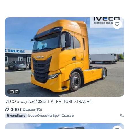
17
IVECO S-way AS440S53 T/P TRATTORE STRADALEI
72.000 €
Osasco
(
TO
)
Rivenditore
Iveco Orecchia SpA - Osasco