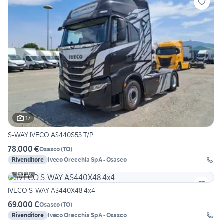
17
S-WAY IVECO AS440S53 T/P
78.000 €
Osasco
(
TO
)
Rivenditore
Iveco Orecchia SpA - Osasco
16
IVECO S-WAY AS440X48 4x4
69.000 €
Osasco
(
TO
)
Rivenditore
Iveco Orecchia SpA - Osasco