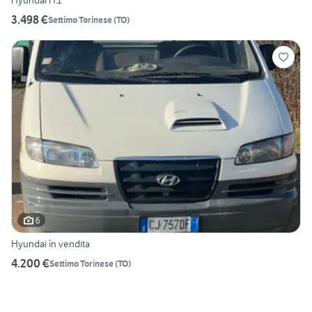
Hyundai H.1
3.498 €
Settimo Torinese
(
TO
)
6
Hyundai în vendita
4.200 €
Settimo Torinese
(
TO
)