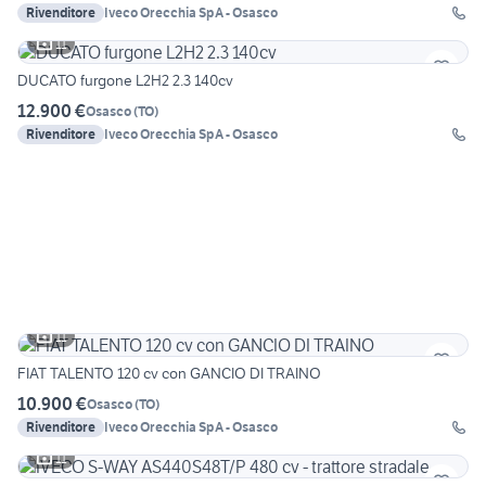
Rivenditore
Iveco Orecchia SpA - Osasco
11
DUCATO furgone L2H2 2.3 140cv
12.900 €
Osasco
(
TO
)
Rivenditore
Iveco Orecchia SpA - Osasco
11
FIAT TALENTO 120 cv con GANCIO DI TRAINO
10.900 €
Osasco
(
TO
)
Rivenditore
Iveco Orecchia SpA - Osasco
11