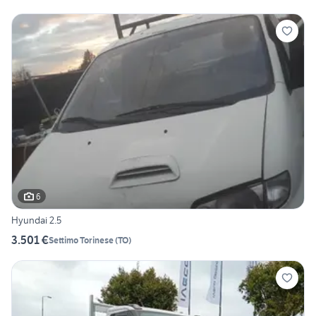
6
Hyundai 2.5
3.501 €
Settimo Torinese
(
TO
)