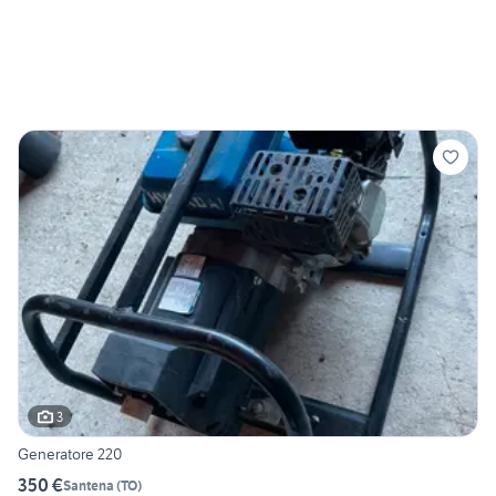
3
Generatore 220
350 €
Santena
(
TO
)