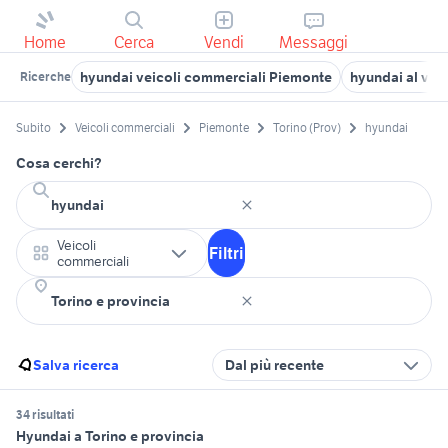
Home
Cerca
Vendi
Messaggi
hyundai veicoli commerciali Piemonte
hyundai al vol
Ricerche
Subito
Veicoli commerciali
Piemonte
Torino (Prov)
hyundai
Cosa cerchi?
Veicoli
Filtri
commerciali
Salva ricerca
Dal più recente
34 risultati
Hyundai a Torino e provincia