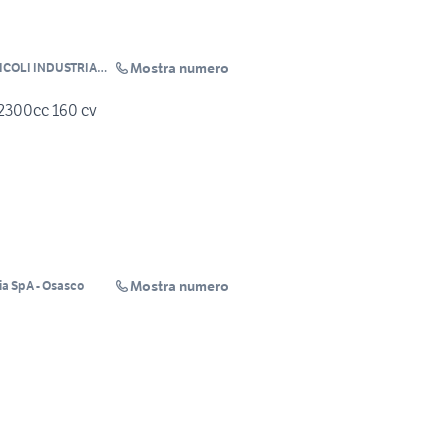
Mostra numero
ICOLI INDUSTRIALI
2300cc 160 cv
Mostra numero
ia SpA - Osasco