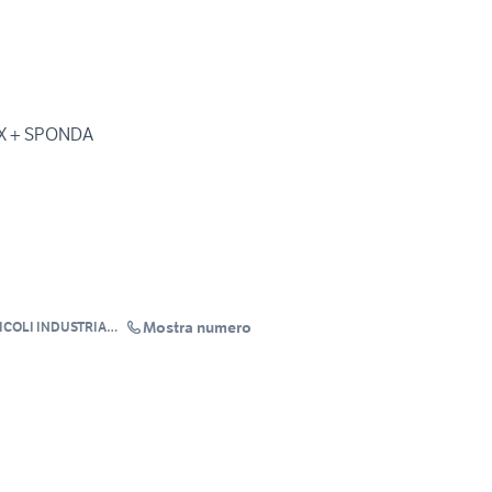
OX + SPONDA
Mostra numero
ICOLI INDUSTRIALI