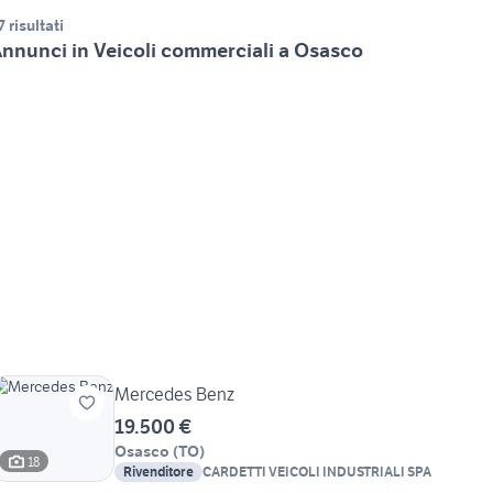
7 risultati
nnunci in Veicoli commerciali a Osasco
Mercedes Benz
19.500 €
Osasco
(
TO
)
18
Rivenditore
CARDETTI VEICOLI INDUSTRIALI SPA