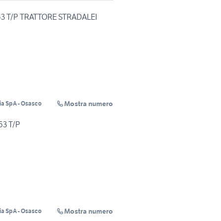
3 T/P TRATTORE STRADALEI
Mostra numero
ia SpA - Osasco
3 T/P
Mostra numero
ia SpA - Osasco