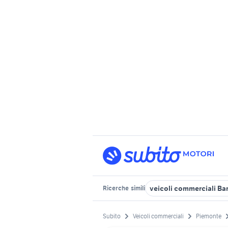
veicoli commerciali B
Ricerche
simili
Subito
Veicoli commerciali
Piemonte