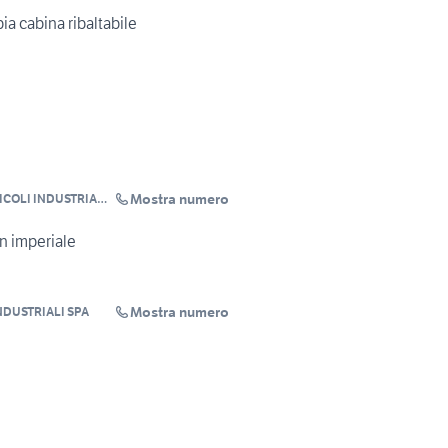
ia cabina ribaltabile
Mostra numero
ICOLI INDUSTRIALI
n imperiale
Mostra numero
NDUSTRIALI SPA