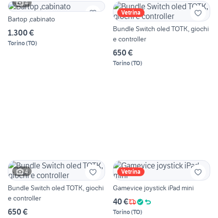
4
Vetrina
Bartop ,cabinato
Bundle Switch oled TOTK, giochi
1.300 €
e controller
Torino
(
TO
)
650 €
Torino
(
TO
)
4
Vetrina
Bundle Switch oled TOTK, giochi
Gamevice joystick iPad mini
e controller
40 €
650 €
Torino
(
TO
)