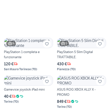
5
3
PlayStation 1 completa e
PlayStation 5 Slim Digital
funzionante
TRATTABILE.
120 €
430 €
San Mauro Torinese
(
TO
)
Pianezza
(
TO
)
Gamevice joystick iPad mini
ASUS ROG XBOX ALLY X -
PROMO
40 €
849 €
Torino
(
TO
)
Torino
(
TO
)