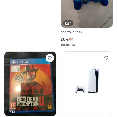
5
controller ps3
20 €
Torino
(
TO
)
3