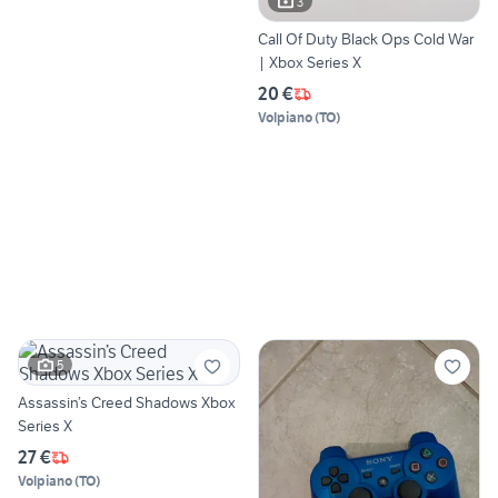
3
Call Of Duty Black Ops Cold War
| Xbox Series X
20 €
Volpiano
(
TO
)
5
Assassin’s Creed Shadows Xbox
Series X
27 €
Volpiano
(
TO
)