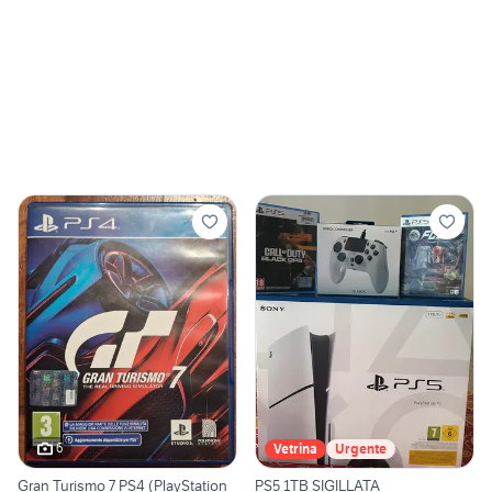
6
Vetrina
Urgente
Gran Turismo 7 PS4 (PlayStation
PS5 1TB SIGILLATA