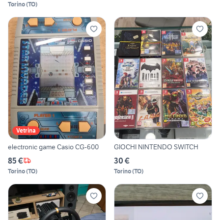
Torino
(
TO
)
Vetrina
electronic game Casio CG-600
GIOCHI NINTENDO SWITCH
85 €
30 €
Torino
(
TO
)
Torino
(
TO
)