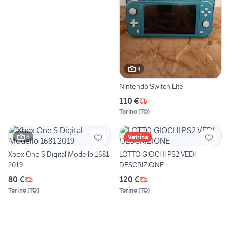
4
Nintendo Switch Lite
110 €
Torino
(
TO
)
6
Vetrina
Xbox One S Digital Modello 1681
LOTTO GIOCHI PS2 VEDI
2019
DESCRIZIONE
80 €
120 €
Torino
(
TO
)
Torino
(
TO
)