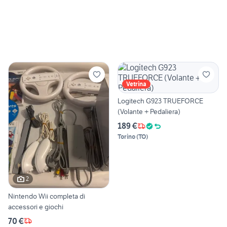
Vetrina
Logitech G923 TRUEFORCE
(Volante + Pedaliera)
189 €
Torino
(
TO
)
2
Nintendo Wii completa di
accessori e giochi
70 €