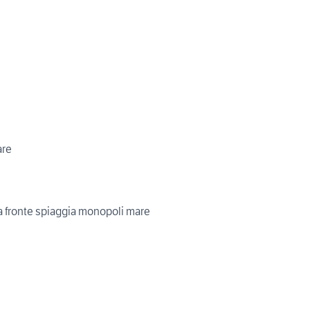
are
a fronte spiaggia monopoli mare