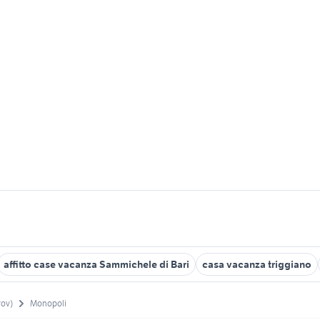
affitto case vacanza Sammichele di Bari
casa vacanza triggiano
rov)
Monopoli