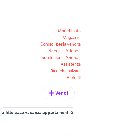
Modelli auto
Magazine
Consigli per la vendita
Negozi e Aziende
Subito per le Aziende
Assistenza
Ricerche salvate
Preferiti
Vendi
affitto case vacanza appartamenti Giovinazzo
casa vacanza gravi