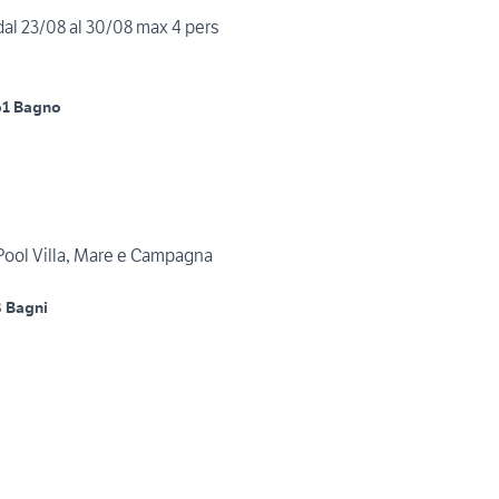
dal 23/08 al 30/08 max 4 pers
o
1 Bagno
Pool Villa, Mare e Campagna
3 Bagni