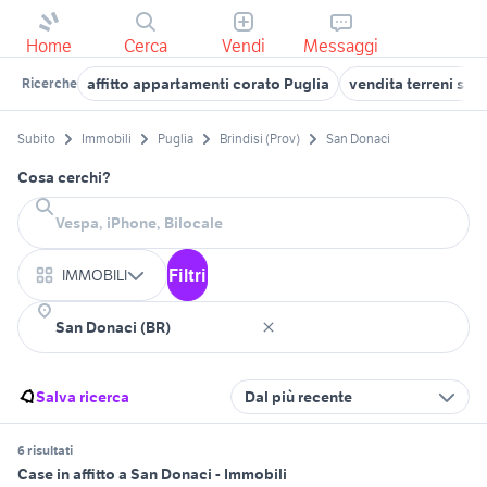
Home
Cerca
Vendi
Messaggi
affitto appartamenti corato Puglia
vendita terreni sa
Ricerche
Subito
Immobili
Puglia
Brindisi (Prov)
San Donaci
Cosa cerchi?
Filtri
IMMOBILI
Salva ricerca
Dal più recente
6 risultati
Case in affitto a San Donaci - Immobili