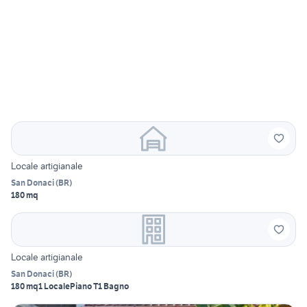
Locale artigianale
San Donaci
(
BR
)
180 mq
Locale artigianale
San Donaci
(
BR
)
180 mq
1 Locale
Piano T
1 Bagno