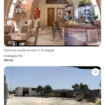
6
Gestione locale avviato in Grottaglie
Grottaglie
(
TA
)
100 mq