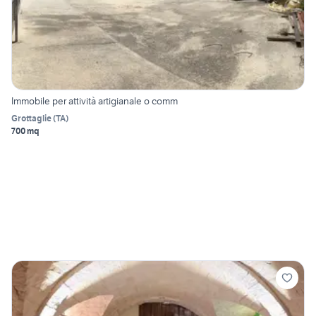
Immobile per attività artigianale o comm
Grottaglie
(
TA
)
700 mq