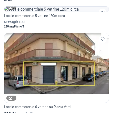
5
Locale commerciale 5 vetrine 120m circa
Grottaglie
(
TA
)
120 mq
Piano T
6
Locale commerciale 6 vetrine su Piazza Verdi