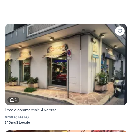
3
Locale commerciale 4 vetrine
Grottaglie
(
TA
)
140 mq
1 Locale