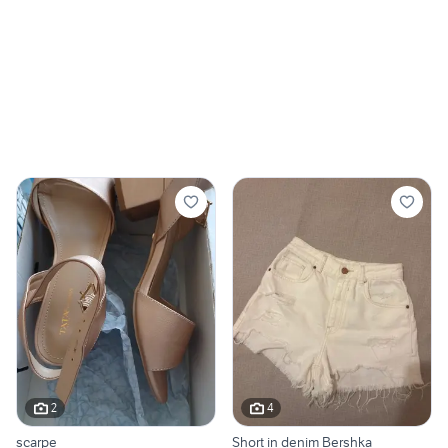
2
4
scarpe
Short in denim Bershka