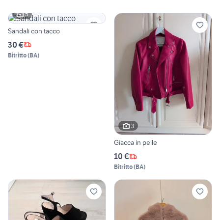
5
Sandali con tacco
30 €
Bitritto
(
BA
)
3
Giacca in pelle
10 €
Bitritto
(
BA
)