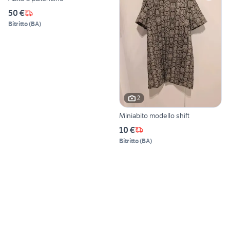
50 €
Bitritto
(
BA
)
2
Miniabito modello shift
10 €
Bitritto
(
BA
)