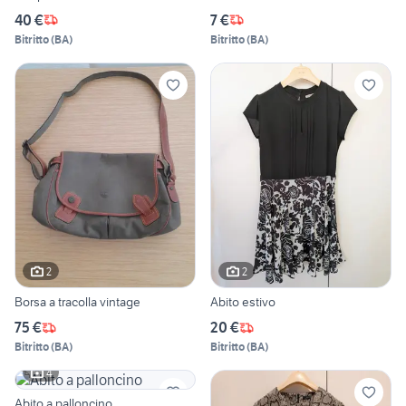
40 €
7 €
Bitritto
(
BA
)
Bitritto
(
BA
)
2
2
Borsa a tracolla vintage
Abito estivo
75 €
20 €
Bitritto
(
BA
)
Bitritto
(
BA
)
4
Abito a palloncino