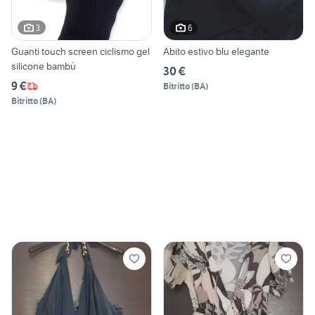
3
6
Guanti touch screen ciclismo gel
Abito estivo blu elegante
silicone bambù
30 €
9 €
Bitritto
(
BA
)
Bitritto
(
BA
)