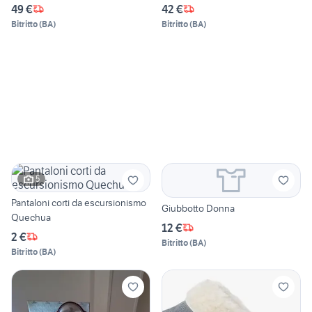
49 €
42 €
Bitritto
(
BA
)
Bitritto
(
BA
)
5
Pantaloni corti da escursionismo
Giubbotto Donna
Quechua
12 €
2 €
Bitritto
(
BA
)
Bitritto
(
BA
)