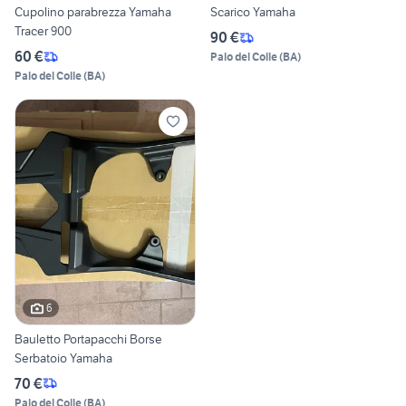
Cupolino parabrezza Yamaha
Scarico Yamaha
Tracer 900
90 €
60 €
Palo del Colle
(
BA
)
Palo del Colle
(
BA
)
6
Bauletto Portapacchi Borse
Serbatoio Yamaha
70 €
Palo del Colle
(
BA
)