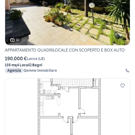
30
APPARTAMENTO QUADRILOCALE CON SCOPERTO E BOX AUTO
190.000 €
Lecce
(
LE
)
135 mq
4 Locali
2 Bagni
Agenzia
Qemme immobiliare