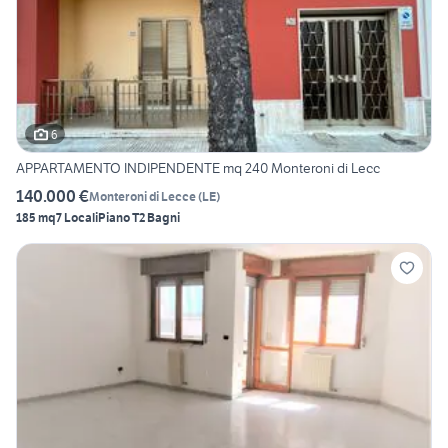
6
APPARTAMENTO INDIPENDENTE mq 240 Monteroni di Lecc
140.000 €
Monteroni di Lecce
(
LE
)
185 mq
7 Locali
Piano T
2 Bagni