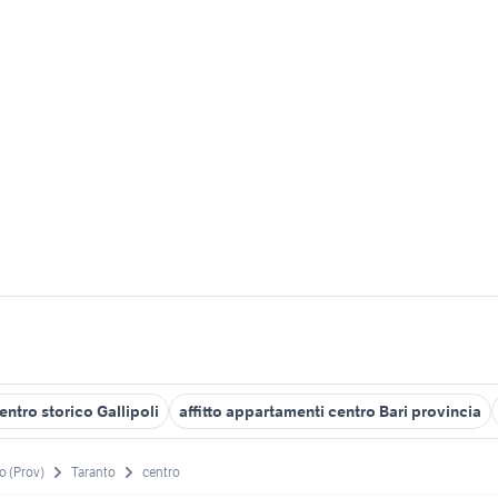
ntro storico Gallipoli
affitto appartamenti centro Bari provincia
o (Prov)
Taranto
centro