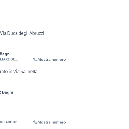
Via Duca degli Abruzzi
 Bagni
Mostra numero
LIARE DE
ato in Via Salinella
2 Bagni
Mostra numero
ILIARE DE