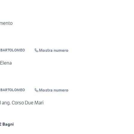
amento
Mostra numero
E BARTOLOMEO
 Elena
Mostra numero
E BARTOLOMEO
I ang. Corso Due Mari
2 Bagni