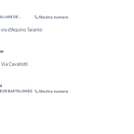
Mostra numero
ILIARE DE
via d'Aquino Taranto
no
Via Cavallotti
i
Mostra numero
E DE BARTOLOMEO