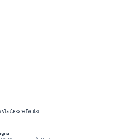
 Via Cesare Battisti
agno