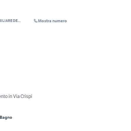
Mostra numero
ILIARE DE
to in Via Crispi
 Bagno