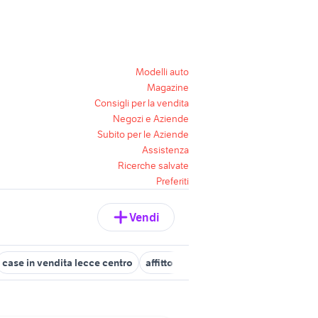
Modelli auto
Magazine
Consigli per la vendita
Negozi e Aziende
Subito per le Aziende
Assistenza
Ricerche salvate
Preferiti
Vendi
case in vendita lecce centro
affitto appartamenti centro Taranto 