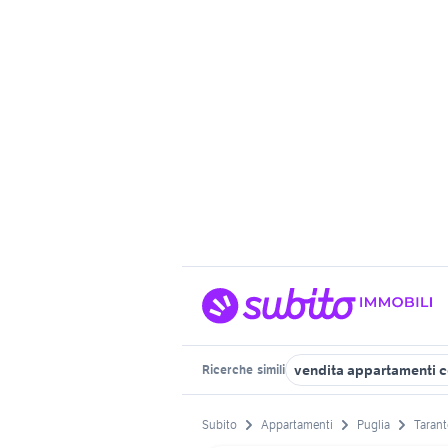
vendita appartamenti ce
Ricerche
simili
Subito
Appartamenti
Puglia
Tarant