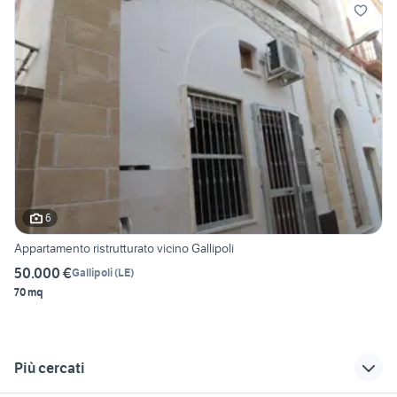
6
Appartamento ristrutturato vicino Gallipoli
50.000 €
Gallipoli
(
LE
)
70 mq
Più cercati