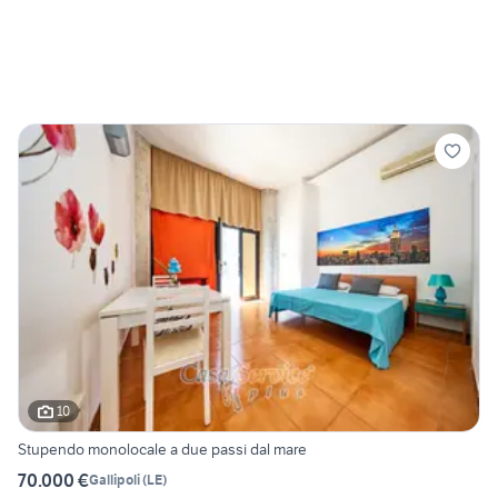
10
Stupendo monolocale a due passi dal mare
70.000 €
Gallipoli
(
LE
)