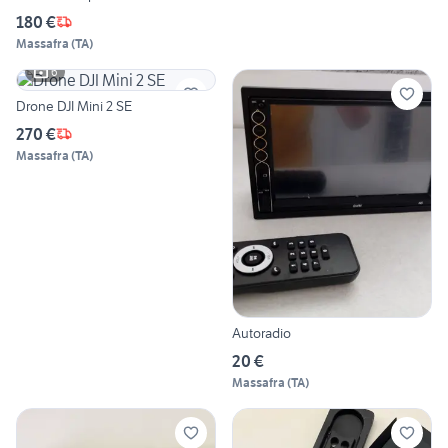
180 €
Massafra
(
TA
)
6
Drone DJI Mini 2 SE
270 €
Massafra
(
TA
)
Autoradio
20 €
Massafra
(
TA
)