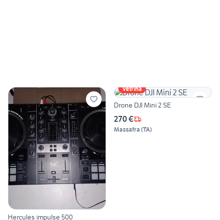
Vetrina
Drone DJI Mini 2 SE
270 €
Massafra
(
TA
)
Hercules impulse 500