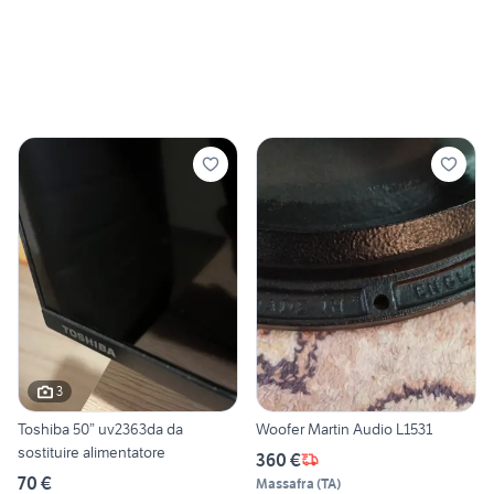
3
Toshiba 50” uv2363da da
Woofer Martin Audio L1531
sostituire alimentatore
360 €
70 €
Massafra
(
TA
)