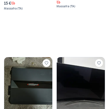
15 €
Massafra
(
TA
)
Massafra
(
TA
)