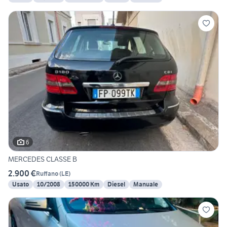
6
MERCEDES CLASSE B
2.900 €
Ruffano
(
LE
)
Usato
10/2008
150000 Km
Diesel
Manuale