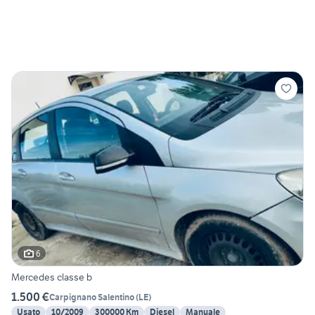
6
Mercedes classe b
1.500 €
Carpignano Salentino
(
LE
)
Usato
10/2009
300000 Km
Diesel
Manuale