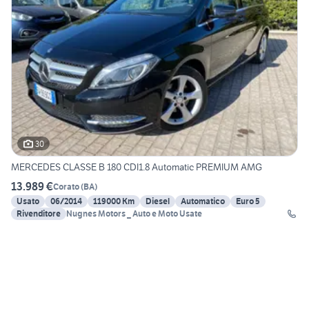
30
MERCEDES CLASSE B 180 CDI1.8 Automatic PREMIUM AMG
13.989 €
Corato
(
BA
)
Usato
06/2014
119000 Km
Diesel
Automatico
Euro 5
Rivenditore
Nugnes Motors _ Auto e Moto Usate