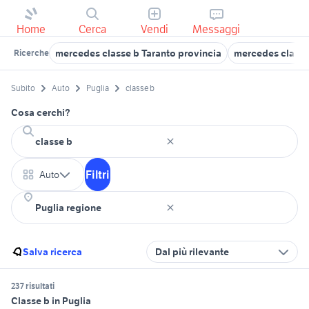
Home
Cerca
Vendi
Messaggi
mercedes classe b Taranto provincia
mercedes classe
Ricerche
Subito
Auto
Puglia
classe b
Cosa cerchi?
Filtri
Auto
Salva ricerca
Dal più rilevante
237 risultati
Classe b in Puglia