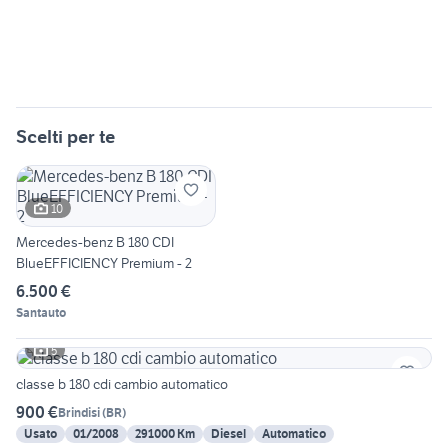
Scelti per te
10
Mercedes-benz B 180 CDI
BlueEFFICIENCY Premium - 2
6.500 €
Santauto
5
classe b 180 cdi cambio automatico
900 €
Brindisi
(
BR
)
Usato
01/2008
291000 Km
Diesel
Automatico