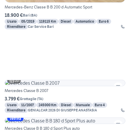
Mercedes-Benz Classe B B 200 d Automatic Sport
18.900 €
Bari
(
BA
)
Usato
05/2019
119115 Km
Diesel
Automatico
Euro 6
Rivenditore
Car Service Bari
20
Mercedes Classe B 2007
3.799 €
Grottaglie
(
TA
)
Usato
11/2007
245000 Km
Diesel
Manuale
Euro 4
Rivenditore
GENIALCAR 2026 DI GIUSEPPE ANASTASIA
Vetrina
Mercedes Classe B B 180 d Sport Plus auto