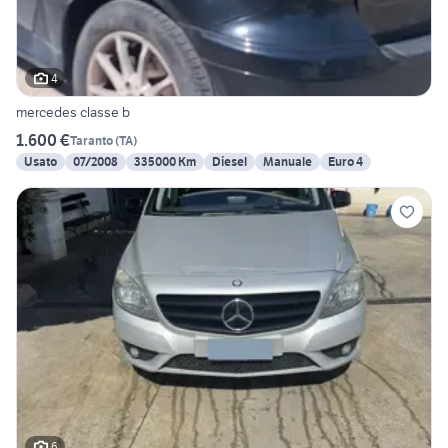
4
mercedes classe b
1.600 €
Taranto
(
TA
)
Usato
07/2008
335000 Km
Diesel
Manuale
Euro 4
6