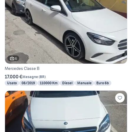
6
Mercedes Classe B
17.000 €
Mesagne
(
BR
)
Usato
08/2019
110000 Km
Diesel
Manuale
Euro 6b