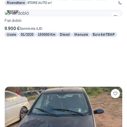
Rivenditore
STORE AUTO srl
6
Fiat doblò
9.900 €
Sannicola
(
LE
)
Usato
01/2020
150000 Km
Diesel
Manuale
Euro 6d-TEMP