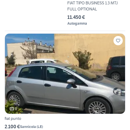
FIAT TIPO BUSINESS 1.3 MTJ
FULL OPTIONAL
11.450 €
Autogamma
6
fiat punto
2.100 €
Sannicola
(
LE
)