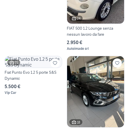
24
FIAT 500 1.2 Lounge senza
nessun lavoro da fare
2.950 €
Autoimade srl
21
Fiat Punto Evo 1.2 5 porte S&S
Dynamic
5.500 €
Vip Car
18