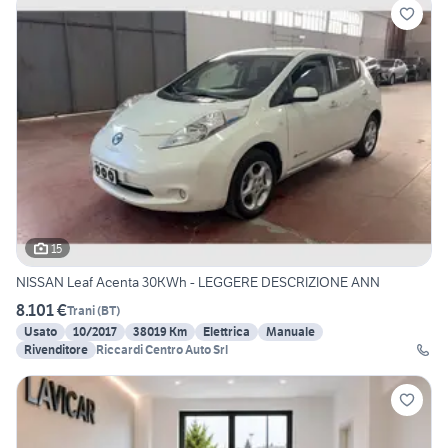
15
NISSAN Leaf Acenta 30KWh - LEGGERE DESCRIZIONE ANN
8.101 €
Trani
(
BT
)
Usato
10/2017
38019 Km
Elettrica
Manuale
Rivenditore
Riccardi Centro Auto Srl