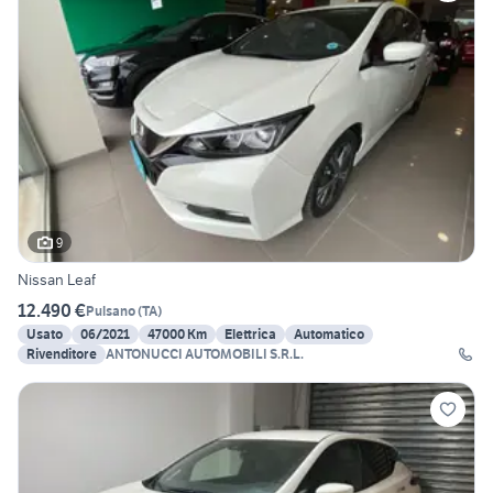
9
Nissan Leaf
12.490 €
Pulsano
(
TA
)
Usato
06/2021
47000 Km
Elettrica
Automatico
Rivenditore
ANTONUCCI AUTOMOBILI S.R.L.