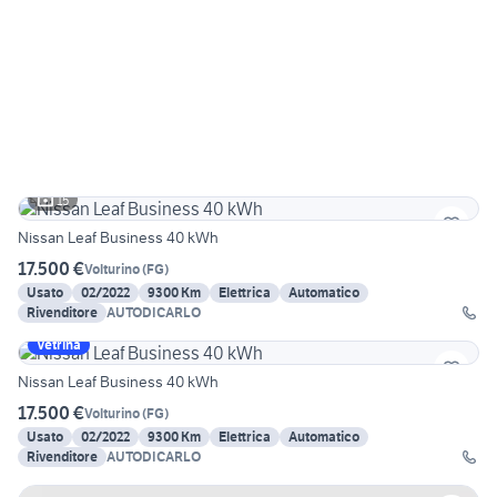
15
Nissan Leaf Business 40 kWh
17.500 €
Volturino
(
FG
)
Usato
02/2022
9300 Km
Elettrica
Automatico
Rivenditore
AUTODICARLO
Vetrina
Nissan Leaf Business 40 kWh
17.500 €
Volturino
(
FG
)
Usato
02/2022
9300 Km
Elettrica
Automatico
Rivenditore
AUTODICARLO