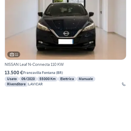
11
NISSAN Leaf N-Connecta 110 KW
13.500 €
Francavilla Fontana
(
BR
)
Usato
09/2020
55000 Km
Elettrica
Manuale
Rivenditore
LAVICAR