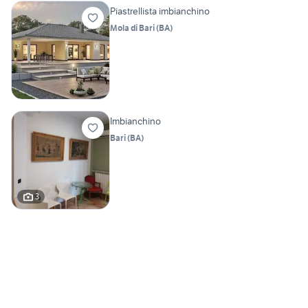
Piastrellista imbianchino
Mola di Bari
(
BA
)
Imbianchino
Bari
(
BA
)
3