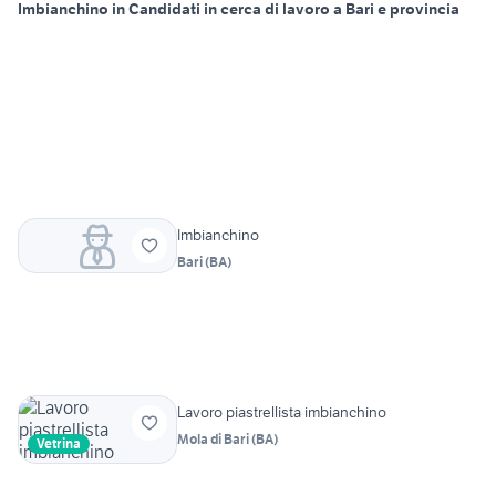
Imbianchino in Candidati in cerca di lavoro a Bari e provincia
Imbianchino
Bari
(
BA
)
Lavoro piastrellista imbianchino
Mola di Bari
(
BA
)
Vetrina