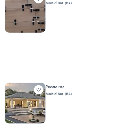
Mola di Bari
(
BA
)
Piastrelista
Mola di Bari
(
BA
)