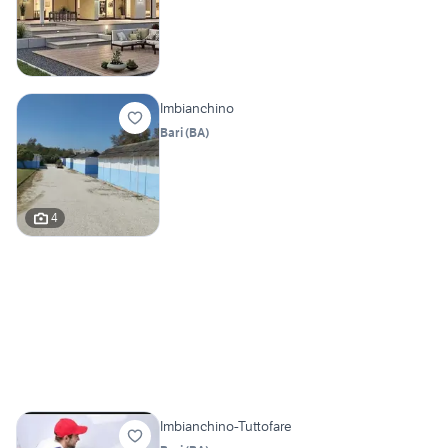
Imbianchino
Bari
(
BA
)
4
Imbianchino-Tuttofare