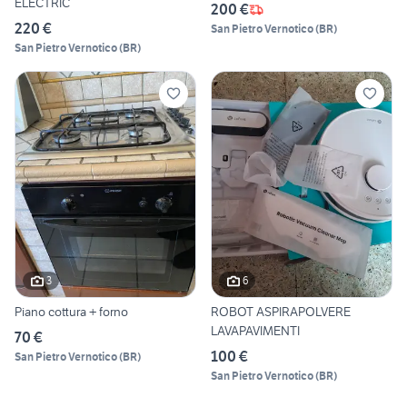
ELECTRIC
200 €
220 €
San Pietro Vernotico
(
BR
)
San Pietro Vernotico
(
BR
)
3
6
Piano cottura + forno
ROBOT ASPIRAPOLVERE
LAVAPAVIMENTI
70 €
100 €
San Pietro Vernotico
(
BR
)
San Pietro Vernotico
(
BR
)