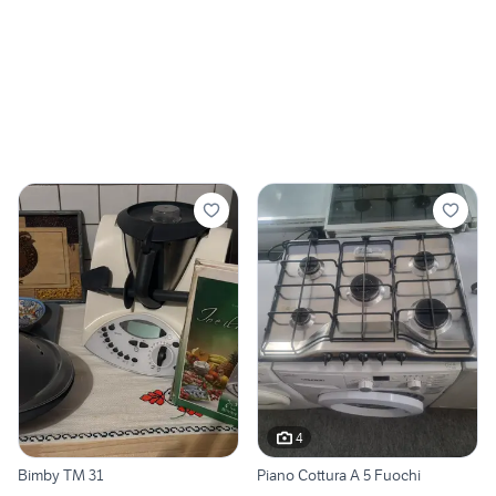
4
Bimby TM 31
Piano Cottura A 5 Fuochi