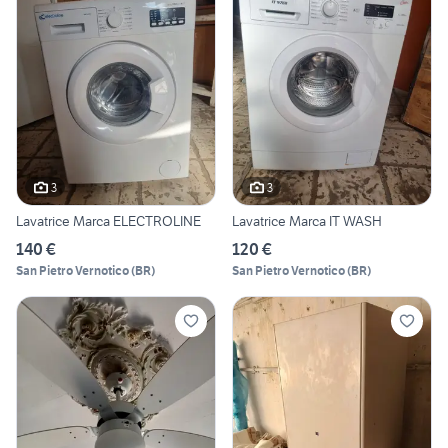
3
3
Lavatrice Marca ELECTROLINE
Lavatrice Marca IT WASH
140 €
120 €
San Pietro Vernotico
(
BR
)
San Pietro Vernotico
(
BR
)