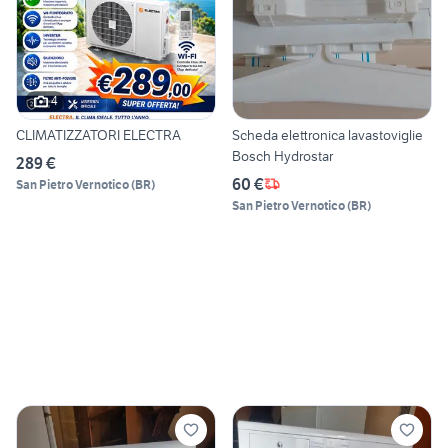
4
CLIMATIZZATORI ELECTRA
Scheda elettronica lavastoviglie
Bosch Hydrostar
289 €
60 €
San Pietro Vernotico
(
BR
)
San Pietro Vernotico
(
BR
)