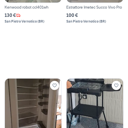
Kenwood robot ccl401wh
Estrattore Imetec Succo Vivo Pro
130 €
100 €
San Pietro Vernotico
(
BR
)
San Pietro Vernotico
(
BR
)