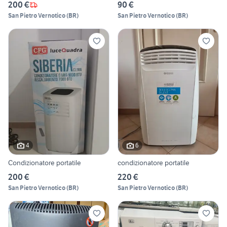
200 €
90 €
San Pietro Vernotico
(
BR
)
San Pietro Vernotico
(
BR
)
4
6
Condizionatore portatile
condizionatore portatile
200 €
220 €
San Pietro Vernotico
(
BR
)
San Pietro Vernotico
(
BR
)