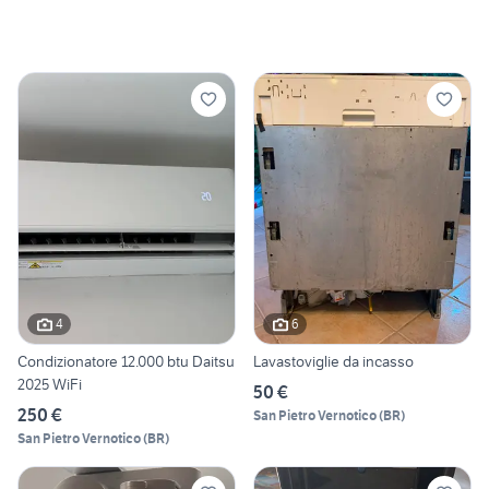
4
6
Condizionatore 12.000 btu Daitsu
Lavastoviglie da incasso
2025 WiFi
50 €
250 €
San Pietro Vernotico
(
BR
)
San Pietro Vernotico
(
BR
)