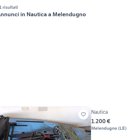
1 risultati
nnunci in Nautica a Melendugno
Nautica
1.200 €
Melendugno
(
LE
)