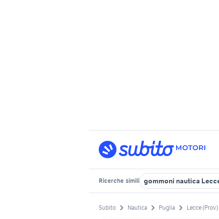
gommoni nautica Lecce
Ricerche
simili
Subito
Nautica
Puglia
Lecce (Prov)