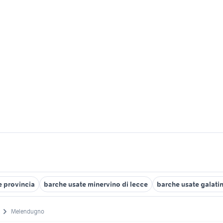
 provincia
barche usate minervino di lecce
barche usate galati
Melendugno