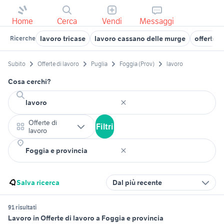
Home
Cerca
Vendi
Messaggi
lavoro tricase
lavoro cassano delle murge
offerte 
Ricerche
Subito
Offerte di lavoro
Puglia
Foggia (Prov)
lavoro
Cosa cerchi?
Offerte di
Filtri
lavoro
Salva ricerca
Dal più recente
91 risultati
Lavoro in Offerte di lavoro a Foggia e provincia