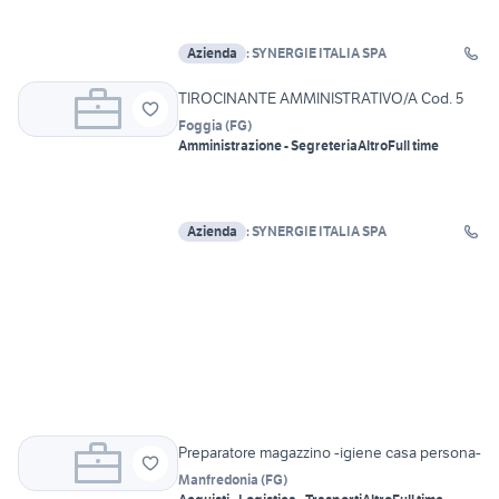
Azienda
: SYNERGIE ITALIA SPA
TIROCINANTE AMMINISTRATIVO/A Cod. 5
Foggia
(
FG
)
Amministrazione - Segreteria
Altro
Full time
Azienda
: SYNERGIE ITALIA SPA
Preparatore magazzino -igiene casa persona-
Manfredonia
(
FG
)