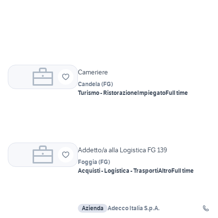
Cameriere
Candela
(
FG
)
Turismo - Ristorazione
Impiegato
Full time
Addetto/a alla Logistica FG 139
Foggia
(
FG
)
Acquisti - Logistica - Trasporti
Altro
Full time
Azienda
Adecco Italia S.p.A.