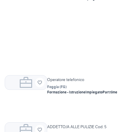
Operatore telefonico
Foggia
(
FG
)
Formazione - Istruzione
Impiegato
Part time
ADDETTO/A ALLE PULIZIE Cod. 5