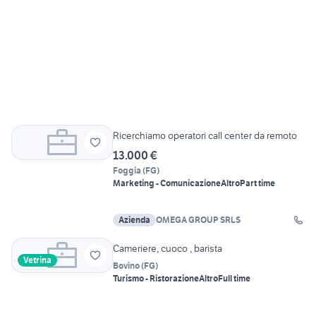
Ricerchiamo operatori call center da remoto
13.000 €
Foggia
(
FG
)
Marketing - Comunicazione
Altro
Part time
Azienda
OMEGA GROUP SRLS
Cameriere, cuoco , barista
Vetrina
Bovino
(
FG
)
Turismo - Ristorazione
Altro
Full time