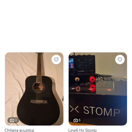
3
6
Chitarra acustica
Line6 Hx Stomp