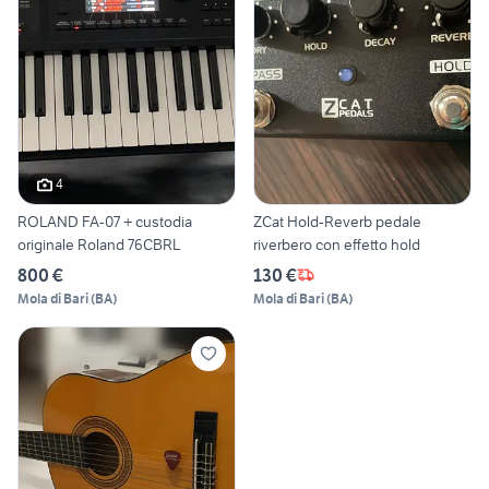
4
ROLAND FA-07 + custodia
ZCat Hold-Reverb pedale
originale Roland 76CBRL
riverbero con effetto hold
800 €
130 €
Mola di Bari
(
BA
)
Mola di Bari
(
BA
)