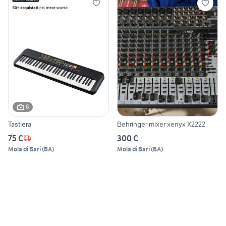
6
Tastiera
Behringer mixer xenyx X2222
75 €
300 €
Mola di Bari
(
BA
)
Mola di Bari
(
BA
)