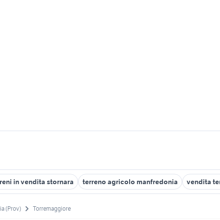
reni in vendita stornara
terreno agricolo manfredonia
vendita te
a (Prov)
Torremaggiore