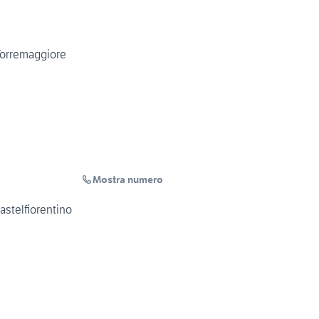
Torremaggiore
Mostra numero
astelfiorentino