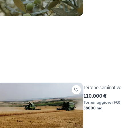
Terreno seminativo
110.000 €
Torremaggiore
(
FG
)
38000 mq