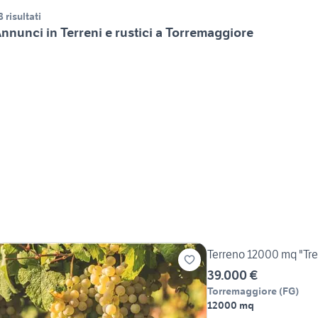
8 risultati
nnunci in Terreni e rustici a Torremaggiore
Terreno 12000 mq "Tr
39.000 €
Torremaggiore
(
FG
)
12000 mq