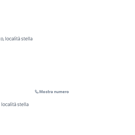
o, località stella
Mostra numero
 località stella