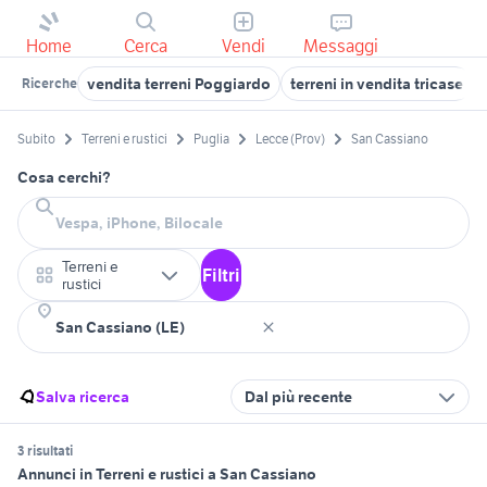
Home
Cerca
Vendi
Messaggi
vendita terreni Poggiardo
terreni in vendita tricase
Ricerche
Subito
Terreni e rustici
Puglia
Lecce (Prov)
San Cassiano
Cosa cerchi?
Terreni e
Filtri
rustici
Salva ricerca
Dal più recente
3 risultati
Annunci in Terreni e rustici a San Cassiano