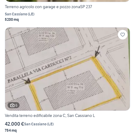
Terreno agricolo con garage e pozzo zonaSP 237
San Cassiano
(
LE
)
5200 mq
6
Vendita terreno edificabile zona C, San Cassiano L
42.000 €
San Cassiano
(
LE
)
754 mq