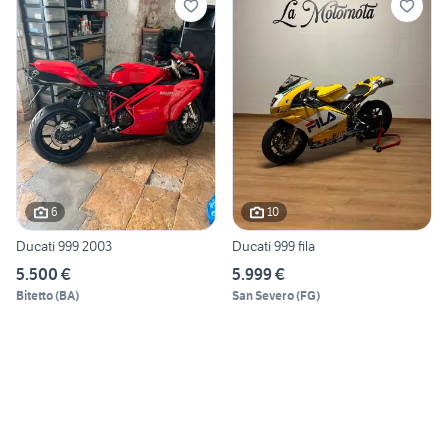
6
10
Ducati 999 2003
Ducati 999 fila
5.500 €
5.999 €
Bitetto
(
BA
)
San Severo
(
FG
)