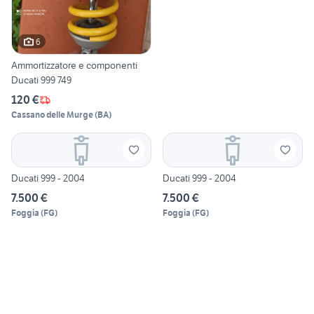
6
Ammortizzatore e componenti
Ducati 999 749
120 €
Cassano delle Murge
(
BA
)
Ducati 999 - 2004
Ducati 999 - 2004
7.500 €
7.500 €
Foggia
(
FG
)
Foggia
(
FG
)