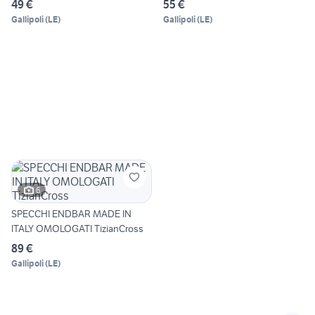
49 €
55 €
Gallipoli
(
LE
)
Gallipoli
(
LE
)
6
SPECCHI ENDBAR MADE IN
ITALY OMOLOGATI TizianCross
89 €
Gallipoli
(
LE
)