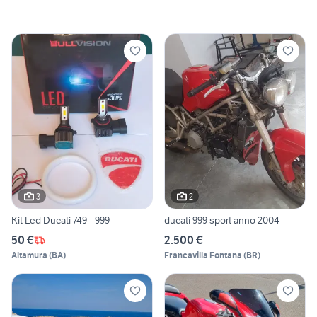
3
2
Kit Led Ducati 749 - 999
ducati 999 sport anno 2004
50 €
2.500 €
Altamura
(
BA
)
Francavilla Fontana
(
BR
)