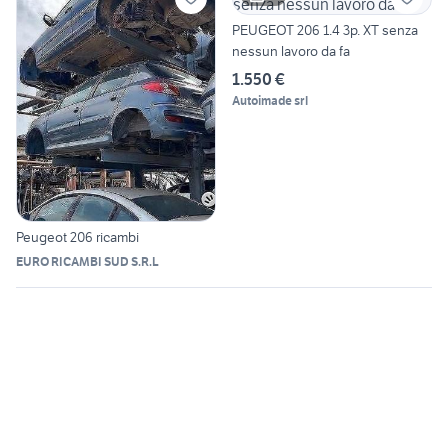
PEUGEOT 206 1.4 3p. XT senza
nessun lavoro da fa
1.550 €
Autoimade srl
Peugeot 206 ricambi
EURO RICAMBI SUD S.R.L