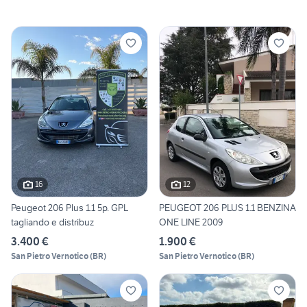
16
12
Peugeot 206 Plus 1.1 5p. GPL
PEUGEOT 206 PLUS 1.1 BENZINA
tagliando e distribuz
ONE LINE 2009
3.400 €
1.900 €
San Pietro Vernotico
(
BR
)
San Pietro Vernotico
(
BR
)