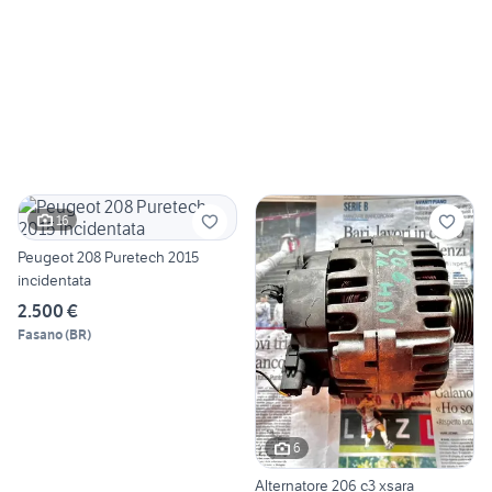
16
Peugeot 208 Puretech 2015
incidentata
2.500 €
Fasano
(
BR
)
6
Alternatore 206 c3 xsara