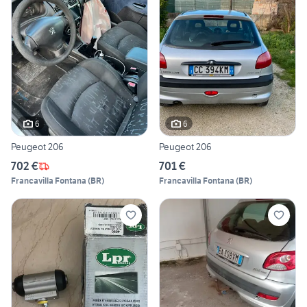
6
6
Peugeot 206
Peugeot 206
702 €
701 €
Francavilla Fontana
(
BR
)
Francavilla Fontana
(
BR
)