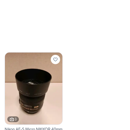
3
Nikon AF-S Micro NIKKOR 40mm