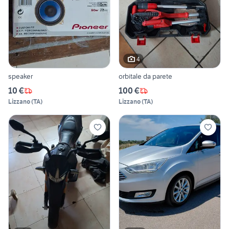
4
speaker
orbitale da parete
10 €
100 €
Lizzano
(
TA
)
Lizzano
(
TA
)