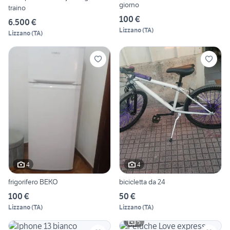
giorno
traino
100 €
6.500 €
Lizzano
(
TA
)
Lizzano
(
TA
)
4
4
frigorifero BEKO
bicicletta da 24
100 €
50 €
Lizzano
(
TA
)
Lizzano
(
TA
)
5