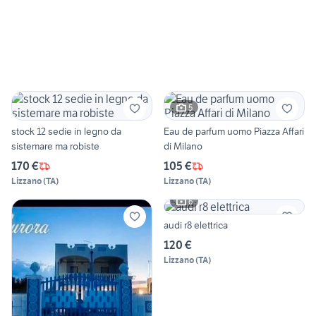
5
stock 12 sedie in legno da
Eau de parfum uomo Piazza Affari
sistemare ma robiste
di Milano
170 €
105 €
Lizzano
(
TA
)
Lizzano
(
TA
)
6
audi r8 elettrica
120 €
Lizzano
(
TA
)