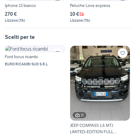
Iphone 13 bianco
Peluche Love express
270 €
10 €
Lizzano
(
TA
)
Lizzano
(
TA
)
Scelti per te
Ford focus ricambi
EURO RICAMBI SUD S.R.L
15
JEEP COMPASS 1.6 MTJ
LIMITED-EDITION FULL