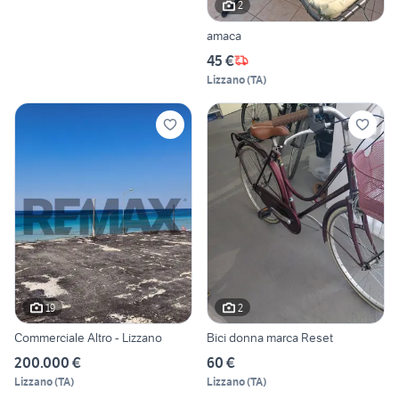
2
amaca
45 €
Lizzano
(
TA
)
19
2
Commerciale Altro - Lizzano
Bici donna marca Reset
200.000 €
60 €
Lizzano
(
TA
)
Lizzano
(
TA
)