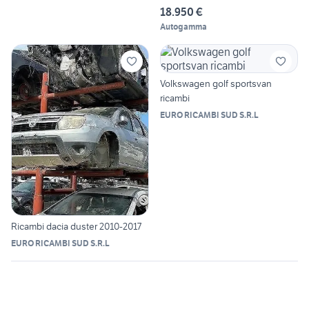
OPTIONAL
18.950 €
Autogamma
Volkswagen golf sportsvan
ricambi
EURO RICAMBI SUD S.R.L
Ricambi dacia duster 2010-2017
EURO RICAMBI SUD S.R.L