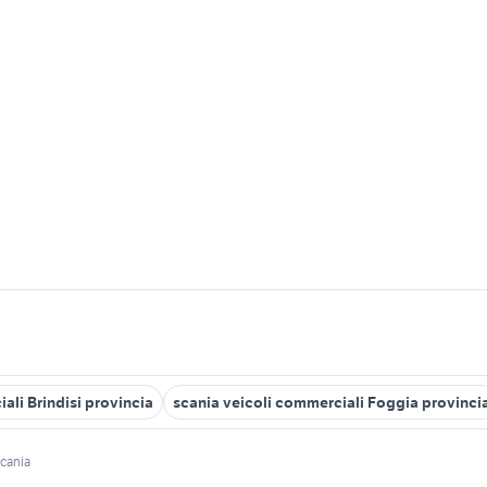
ali Brindisi provincia
scania veicoli commerciali Foggia provinci
cania