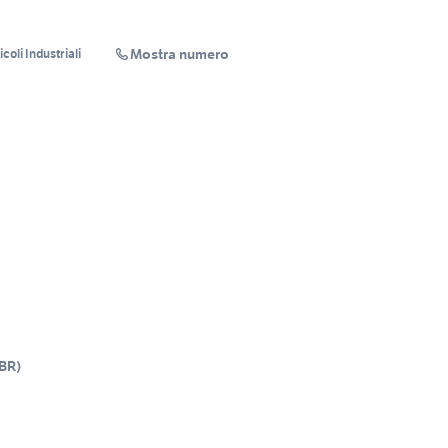
Mostra numero
oli Industriali
BR
)