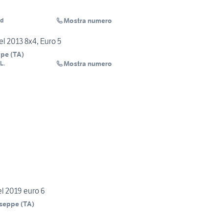
Mostra numero
ud
el 2013 8x4, Euro 5
ppe
(
TA
)
Mostra numero
L.
el 2019 euro 6
useppe
(
TA
)