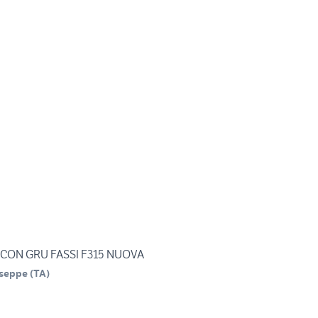
 CON GRU FASSI F315 NUOVA
useppe
(
TA
)