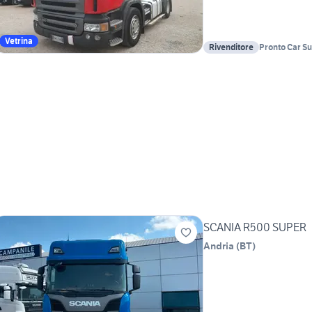
Vetrina
Rivenditore
Pronto Car S
SCANIA R500 SUPER
Andria
(
BT
)