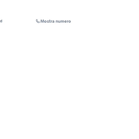
Mostra numero
ud