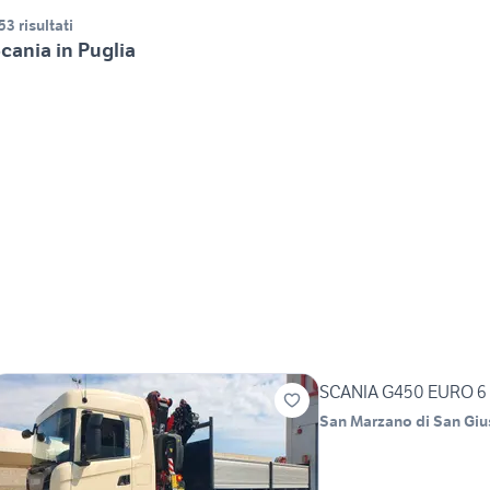
53 risultati
cania in Puglia
SCANIA G450 EURO 6
San Marzano di San Gi