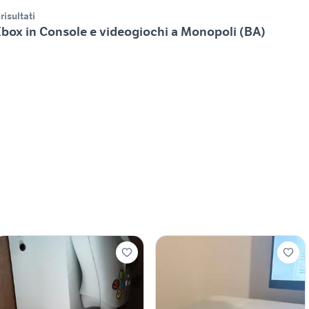
 risultati
box in Console e videogiochi a Monopoli (BA)