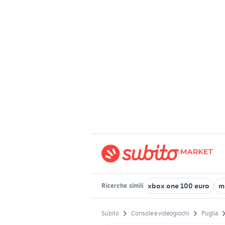
xbox one 100 euro
m
Ricerche
simili
Subito
Console e videogiochi
Puglia