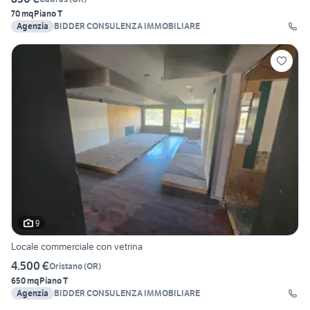
70 mq
Piano T
Agenzia
BIDDER CONSULENZA IMMOBILIARE
9
Locale commerciale con vetrina
4.500 €
Oristano
(
OR
)
650 mq
Piano T
Agenzia
BIDDER CONSULENZA IMMOBILIARE