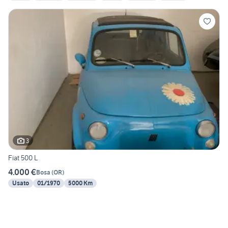
3
Fiat 500 L
4.000 €
Bosa
(
OR
)
Usato
01/1970
5000 Km