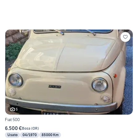
6
Fiat 500
6.500 €
Bosa
(
OR
)
Usato
04/1970
85000 Km