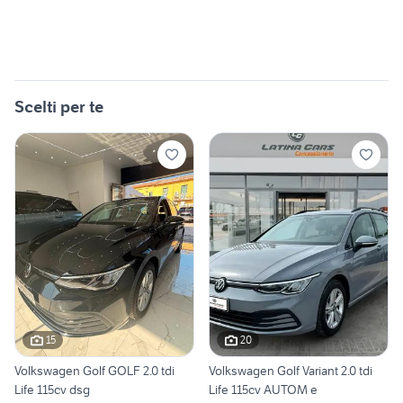
Scelti per te
15
20
Volkswagen Golf GOLF 2.0 tdi
Volkswagen Golf Variant 2.0 tdi
Life 115cv dsg
Life 115cv AUTOM e