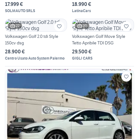
17.999 €
18.990 €
SOLMAUTO SRLS
LatinaCars
22
30
Volkswagen Golf 2.0 tdi Style
Volkswagen Golf Move Style
150cv dsg
Tetto Apribile TDI DSG
28.900 €
29.500 €
Centro Usato Auto System Palermo
GIGLI CARS