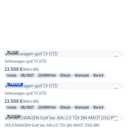
6
Volkswagen golf 7.5 GTD
13.500 €
Ozieri
(
SS
)
Usato
06/2017
234000 Km
Diesel
Manuale
Euro 6
Vetrina
Volkswagen golf 7.5 GTD
13.500 €
Ozieri
(
SS
)
Usato
06/2017
234000 Km
Diesel
Manuale
Euro 6
30
VOLKSWAGEN Golf Var. Alltr.2.0 TDI 184 4MOT DSG BM