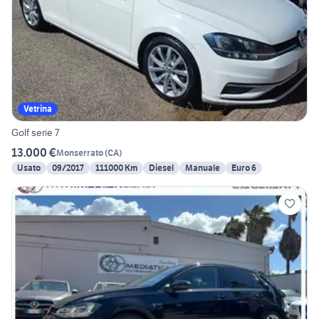
Vetrina
Golf serie 7
13.000 €
Monserrato
(
CA
)
Usato
09/2017
111000 Km
Diesel
Manuale
Euro 6