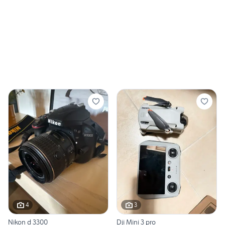
4
3
Nikon d 3300
Dji Mini 3 pro