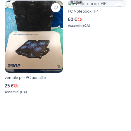
6
PC Notebook HP
60 €
Assemini
(
CA
)
ventole per PC portatile
25 €
Assemini
(
CA
)