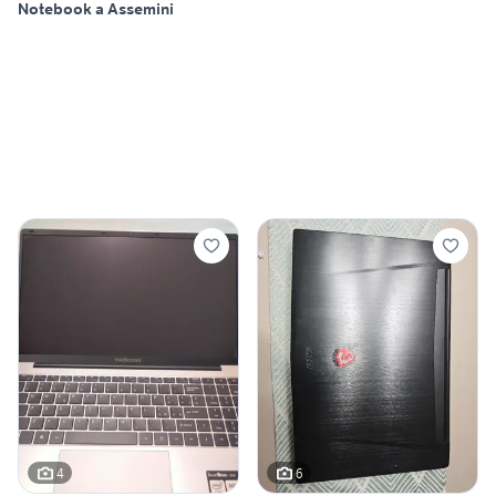
Notebook a Assemini
4
6