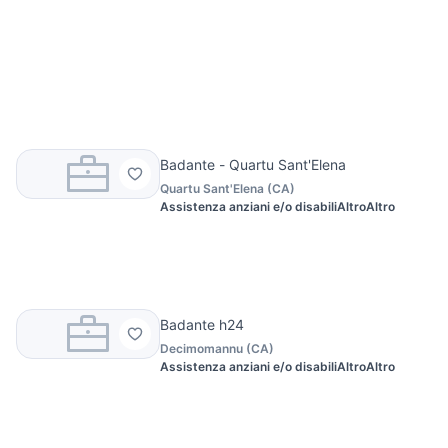
Badante - Quartu Sant'Elena
Quartu Sant'Elena
(
CA
)
Assistenza anziani e/o disabili
Altro
Altro
Badante h24
Decimomannu
(
CA
)
Assistenza anziani e/o disabili
Altro
Altro