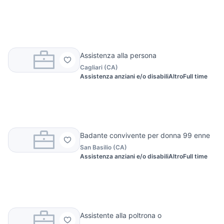
Assistenza alla persona
Cagliari
(
CA
)
Assistenza anziani e/o disabili
Altro
Full time
Badante convivente per donna 99 enne
San Basilio
(
CA
)
Assistenza anziani e/o disabili
Altro
Full time
Assistente alla poltrona o