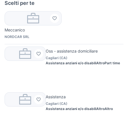
Scelti per te
Meccanico
NORDCAR SRL
Oss - assistenza domiciliare
Cagliari
(
CA
)
Assistenza anziani e/o disabili
Altro
Part time
Assistenza
Cagliari
(
CA
)
Assistenza anziani e/o disabili
Altro
Altro