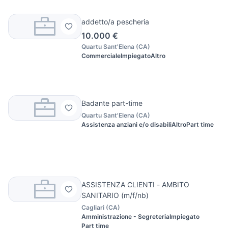
addetto/a pescheria
10.000 €
Quartu Sant'Elena
(
CA
)
Commerciale
Impiegato
Altro
Badante part-time
Quartu Sant'Elena
(
CA
)
Assistenza anziani e/o disabili
Altro
Part time
ASSISTENZA CLIENTI - AMBITO
SANITARIO (m/f/nb)
Cagliari
(
CA
)
Amministrazione - Segreteria
Impiegato
Part time