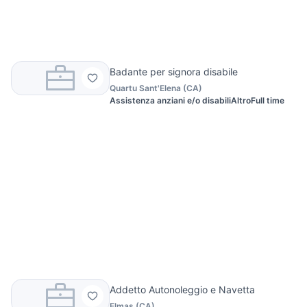
Badante per signora disabile
Quartu Sant'Elena
(
CA
)
Assistenza anziani e/o disabili
Altro
Full time
Addetto Autonoleggio e Navetta
Elmas
(
CA
)