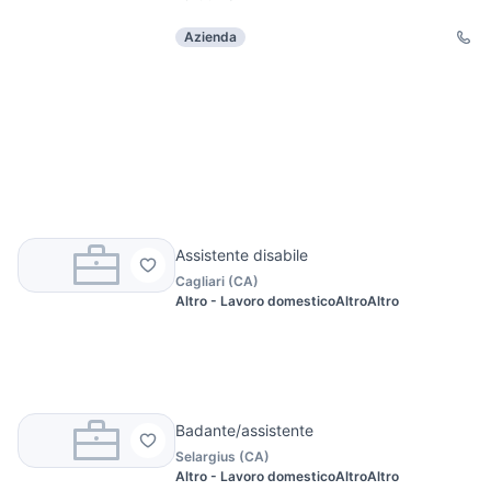
Azienda
Assistente disabile
Cagliari
(
CA
)
Altro - Lavoro domestico
Altro
Altro
Badante/assistente
Selargius
(
CA
)
Altro - Lavoro domestico
Altro
Altro