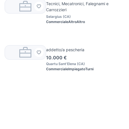
Tecnici, Mecatronici, Falegnami e
Carrozzieri
Selargius
(
CA
)
Commerciale
Altro
Altro
addetto/a pescheria
10.000 €
Quartu Sant'Elena
(
CA
)
Commerciale
Impiegato
Turni