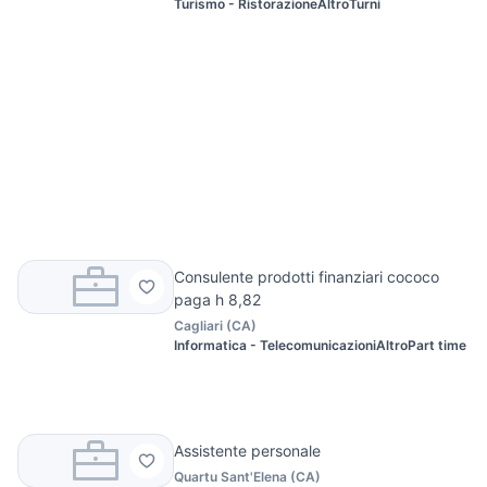
Turismo - Ristorazione
Altro
Turni
Consulente prodotti finanziari cococo
paga h 8,82
Cagliari
(
CA
)
Informatica - Telecomunicazioni
Altro
Part time
Assistente personale
Quartu Sant'Elena
(
CA
)