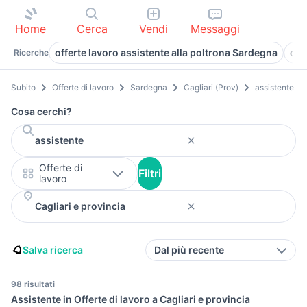
Home
Cerca
Vendi
Messaggi
offerte lavoro assistente alla poltrona Sardegna
off
Ricerche
Subito
Offerte di lavoro
Sardegna
Cagliari (Prov)
assistente
Cosa cerchi?
Offerte di
Filtri
lavoro
Salva ricerca
Dal più recente
98 risultati
Assistente in Offerte di lavoro a Cagliari e provincia