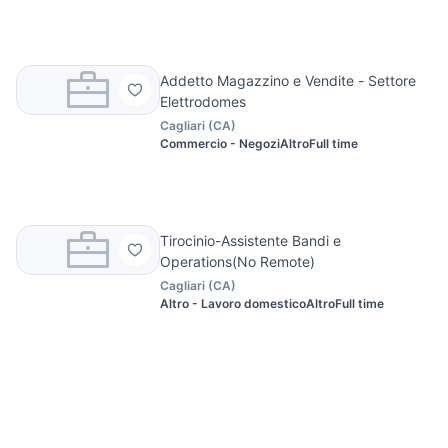
Addetto Magazzino e Vendite - Settore
Elettrodomes
Cagliari
(
CA
)
Commercio - Negozi
Altro
Full time
Tirocinio-Assistente Bandi e
Operations(No Remote)
Cagliari
(
CA
)
Altro - Lavoro domestico
Altro
Full time