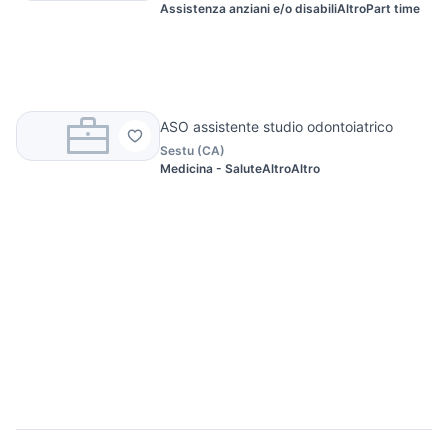
Assistenza anziani e/o disabili
Altro
Part time
ASO assistente studio odontoiatrico
Sestu
(
CA
)
Medicina - Salute
Altro
Altro