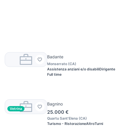
Badante
Monserrato
(
CA
)
Assistenza anziani e/o disabili
Dirigente
Full time
Bagnino
Vetrina
25.000 €
Quartu Sant'Elena
(
CA
)
Turismo - Ristorazione
Altro
Turni