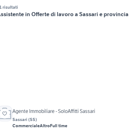
1 risultati
ssistente in Offerte di lavoro a Sassari e provincia
Agente Immobiliare - SoloAffitti Sassari
Sassari
(
SS
)
Commerciale
Altro
Full time