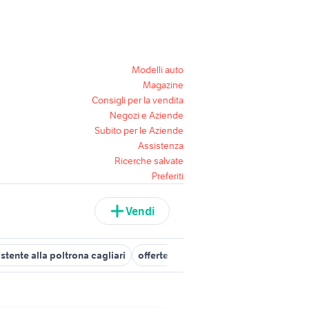
Modelli auto
Magazine
Consigli per la vendita
Negozi e Aziende
Subito per le Aziende
Assistenza
Ricerche salvate
Preferiti
Vendi
istente alla poltrona cagliari
offerte lavoro assistente sociale Sar