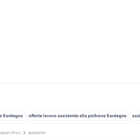
te Sardegna
offerte lavoro assistente alla poltrona Sardegna
ass
assari (Prov)
assistente