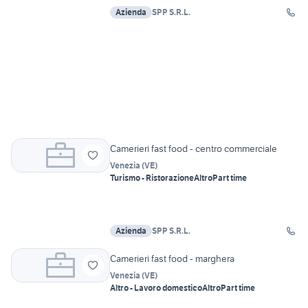
Azienda
SPP S.R.L.
Camerieri fast food - centro commerciale
Venezia
(
VE
)
Turismo - Ristorazione
Altro
Part time
Azienda
SPP S.R.L.
Camerieri fast food - marghera
Venezia
(
VE
)
Altro - Lavoro domestico
Altro
Part time