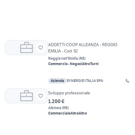
ADDETTI COOP ALLEANZA - REGGIO
EMILIA - Cod. 92
Reggio nell'Emilia
(
RE
)
Commercio - Negozi
Altro
Turni
Azienda
SYNERGIE ITALIA SPA
Sviluppo professionale
1.200 €
Albinea
(
RE
)
Commerciale
Altro
Altro