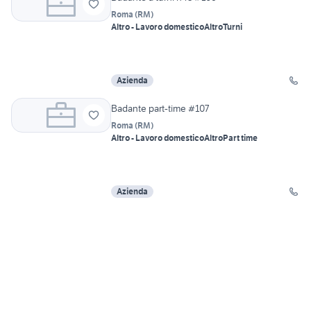
Roma
(
RM
)
Altro - Lavoro domestico
Altro
Turni
Azienda
Badante part-time #107
Roma
(
RM
)
Altro - Lavoro domestico
Altro
Part time
Azienda