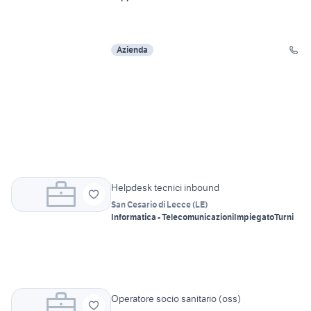
Azienda
Helpdesk tecnici inbound
San Cesario di Lecce
(
LE
)
Informatica - Telecomunicazioni
Impiegato
Turni
Operatore socio sanitario (oss)