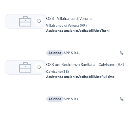
OSS - Villafranca di Verona
Villafranca di Verona
(
VR
)
Assistenza anziani e/o disabili
Altro
Turni
Azienda
SPP S.R.L.
OSS per Residenza Sanitaria - Calvisano (BS)
Calvisano
(
BS
)
Assistenza anziani e/o disabili
Altro
Full time
Azienda
SPP S.R.L.