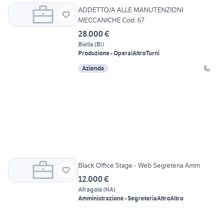
ADDETTO/A ALLE MANUTENZIONI
MECCANICHE Cod. 67
28.000 €
Biella
(
BI
)
Produzione - Operai
Altro
Turni
Azienda
Black Office Stage - Web Segreteria Amm
12.000 €
Afragola
(
NA
)
Amministrazione - Segreteria
Altro
Altro