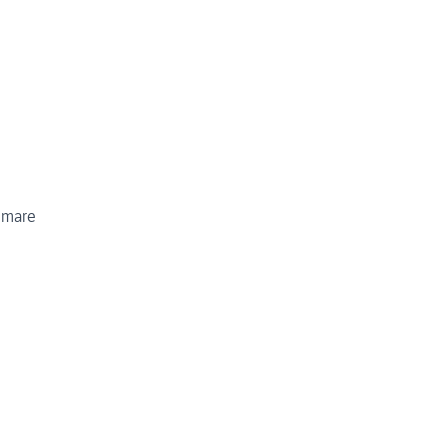
l mare