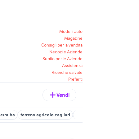
Modelli auto
Magazine
Consigli per la vendita
Negozi e Aziende
Subito per le Aziende
Assistenza
Ricerche salvate
Preferiti
Vendi
terralba
terreno agricolo cagliari
vendita terreno agricolo Sarro