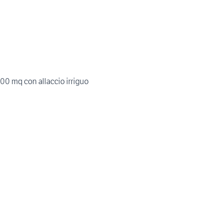
000 mq con allaccio irriguo