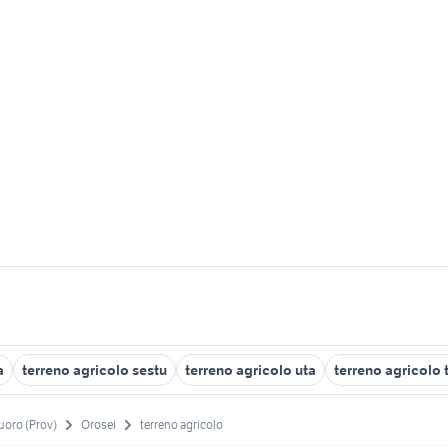
a
terreno agricolo sestu
terreno agricolo uta
terreno agricolo 
uoro (Prov)
Orosei
terreno agricolo