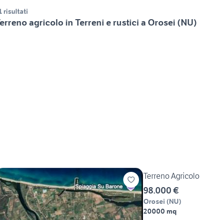
1 risultati
erreno agricolo in Terreni e rustici a Orosei (NU)
Terreno Agricolo
98.000 €
Orosei
(
NU
)
20000 mq