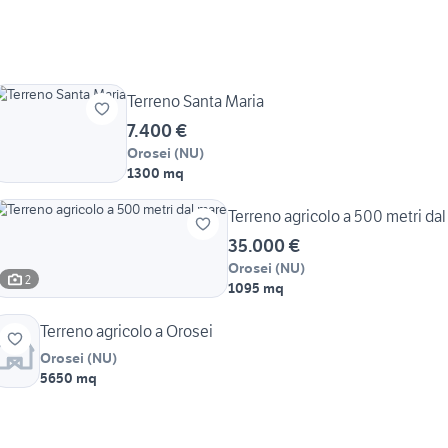
Terreno Santa Maria
7.400 €
Orosei
(
NU
)
1300 mq
Terreno agricolo a 500 metri da
35.000 €
Orosei
(
NU
)
2
1095 mq
Terreno agricolo a Orosei
Orosei
(
NU
)
5650 mq